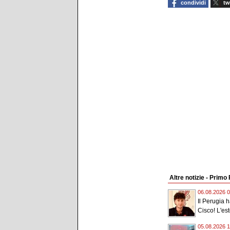
condividi
tw
Altre notizie - Primo
06.08.2026 0
Il Perugia 
Cisco! L'est
05.08.2026 1