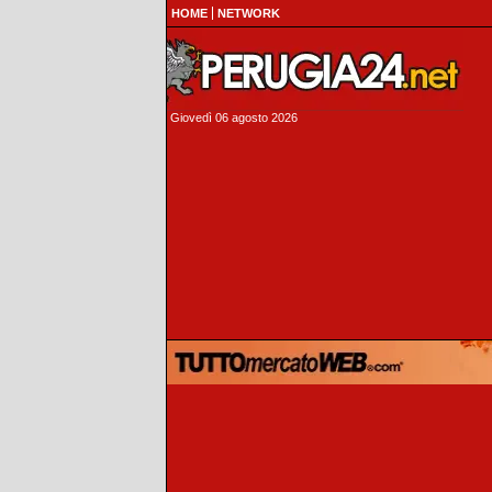
HOME
NETWORK
Giovedì 06 agosto 2026