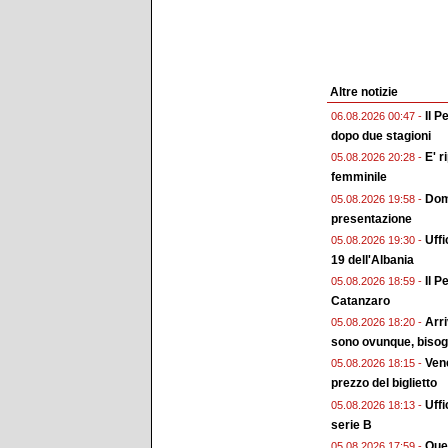
Altre notizie
Il P
06.08.2026 00:47 -
dopo due stagioni
E' r
05.08.2026 20:28 -
femminile
Doma
05.08.2026 19:58 -
presentazione
Uffi
05.08.2026 19:30 -
19 dell'Albania
Il P
05.08.2026 18:59 -
Catanzaro
Arri
05.08.2026 18:20 -
sono ovunque, bisogn
Vene
05.08.2026 18:15 -
prezzo del biglietto
Uffi
05.08.2026 18:13 -
serie B
Ques
05.08.2026 17:59 -