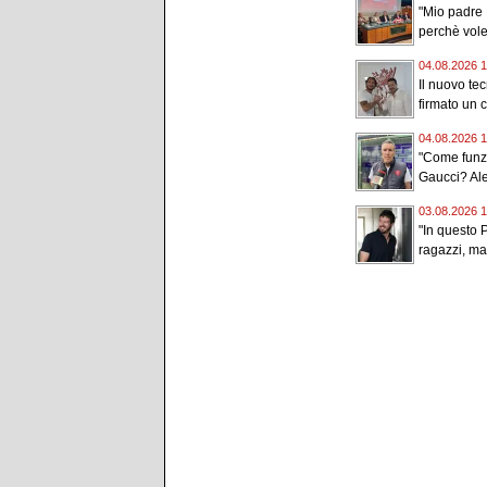
"Mio padre 
perchè vole
04.08.2026 1
Il nuovo te
firmato un c
04.08.2026 1
"Come funz
Gaucci? Ale
03.08.2026 1
"In questo 
ragazzi, ma