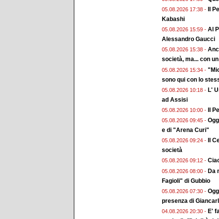
Il P
05.08.2026 17:38 -
Kabashi
Al P
05.08.2026 15:59 -
Alessandro Gaucci
Anch
05.08.2026 15:38 -
società, ma... con un 
"Mio
05.08.2026 15:34 -
sono qui con lo stes
L' 
05.08.2026 10:18 -
ad Assisi
Il P
05.08.2026 10:00 -
Ogg
05.08.2026 09:45 -
e di "Arena Curi"
Il C
05.08.2026 09:24 -
società
Ciao
05.08.2026 09:12 -
Da m
05.08.2026 08:00 -
Fagioli" di Gubbio
Oggi
05.08.2026 07:30 -
presenza di Giancar
E' f
04.08.2026 20:30 -