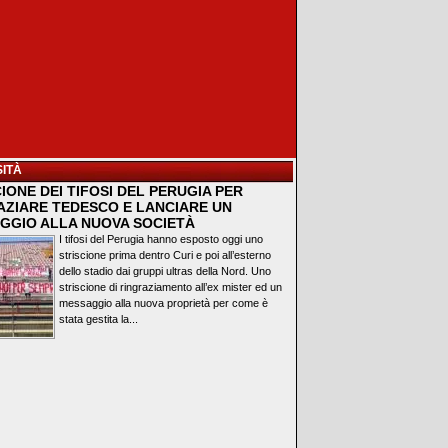
ITÀ
IONE DEI TIFOSI DEL PERUGIA PER
AZIARE TEDESCO E LANCIARE UN
GGIO ALLA NUOVA SOCIETÀ
I tifosi del Perugia hanno esposto oggi uno
striscione prima dentro Curi e poi all’esterno
dello stadio dai gruppi ultras della Nord. Uno
striscione di ringraziamento all’ex mister ed un
messaggio alla nuova proprietà per come è
stata gestita la...