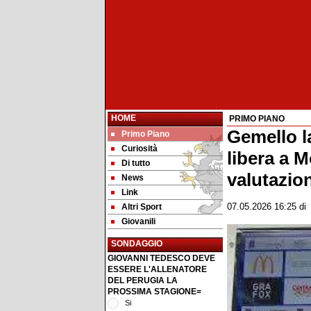
HOME
PRIMO PIANO
Gemello la
Primo Piano
Curiosità
libera a 
Di tutto
valutazion
News
Link
Altri Sport
07.05.2026 16:25
d
Giovanili
SONDAGGIO
GIOVANNI TEDESCO DEVE
ESSERE L'ALLENATORE
DEL PERUGIA LA
PROSSIMA STAGIONE=
Si