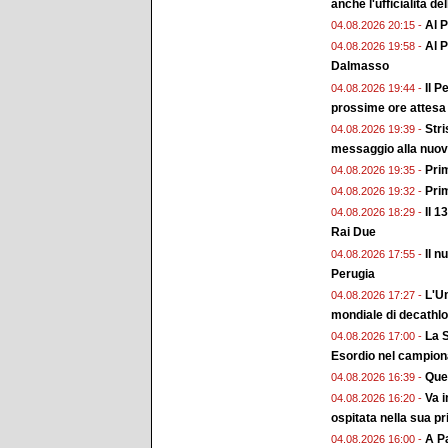
anche l'ufficialità de
Al P
04.08.2026 20:15 -
Al P
04.08.2026 19:58 -
Dalmasso
Il P
04.08.2026 19:44 -
prossime ore attesa l
Stri
04.08.2026 19:39 -
messaggio alla nuov
Pri
04.08.2026 19:35 -
Prim
04.08.2026 19:32 -
Il 
04.08.2026 18:29 -
Rai Due
Il n
04.08.2026 17:55 -
Perugia
L'Um
04.08.2026 17:27 -
mondiale di decathlon
La S
04.08.2026 17:00 -
Esordio nel campiona
Ques
04.08.2026 16:39 -
Va 
04.08.2026 16:20 -
ospitata nella sua p
A Pa
04.08.2026 16:00 -