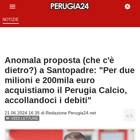
NOTIZIE
Anomala proposta (che c'è
dietro?) a Santopadre: "Per due
milioni e 200mila euro
acquistiamo il Perugia Calcio,
accollandoci i debiti"
21.06.2024 16:35 di
Redazione Perugia24.net
VEDI LETTURE