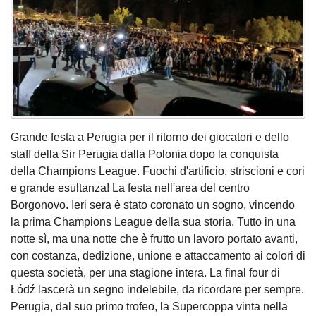
Grande festa a Perugia per il ritorno dei giocatori e dello
staff della Sir Perugia dalla Polonia dopo la conquista
della Champions League. Fuochi d'artificio, striscioni e cori
e grande esultanza! La festa nell'area del centro
Borgonovo. Ieri sera è stato coronato un sogno, vincendo
la prima Champions League della sua storia. Tutto in una
notte sì, ma una notte che è frutto un lavoro portato avanti,
con costanza, dedizione, unione e attaccamento ai colori di
questa società, per una stagione intera. La final four di
Łódź lascerà un segno indelebile, da ricordare per sempre.
Perugia, dal suo primo trofeo, la Supercoppa vinta nella