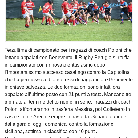
Terzultima di campionato per i ragazzi di coach Poloni che
lottano appaiati con Benevento. Il
Rugby Perugia si rituffa
in campionato con rinnovato entusiasmo dopo
l’importantissimo successo casalingo contro la Capitolina
che ha permesso ai biancorossi di riagganciare Benevento
in chiave salvezza. Le due formazioni sono infatti ora
appaiate all’ultimo posto con 21 punti a testa. Mancano tre
giornate al termine del torneo e, in serie, i ragazzi di coach
Poloni affronteranno in trasferta Messina, poi Colleferro in
casa e infine
Arechi
sempre in trasferta. Si parte dunque
dalla gara di oggi, domenica, contro la formazione
siciliana, settima in classifica con 40 punti.