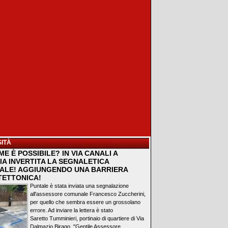
ITÀ
E È POSSIBILE? IN VIA CANALI A
IA INVERTITA LA SEGNALETICA
ALE! AGGIUNGENDO UNA BARRIERA
TETTONICA!
Puntale è stata inviata una segnalazione
all'assessore comunale Francesco Zuccherini,
per quello che sembra essere un grossolano
errore. Ad inviare la lettera è stato
Saretto Tumminieri, portinaio di quartiere di Via
Dalmazio Birago. "Gentile Assessore...