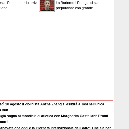
esta! Per Leonardo arriva
La Bartoccini Perugia si sta
ione...
preparando con grande...
dì 10 agosto il violinista Aozhe Zhang si esibirà a Tosi nell'unica
o tour
gia sogna al mondiale di atletica con Margherita Castellani! Pronti
metri!
apevate che oggi è la Giornata Internazionale del Gatto? Che sia per