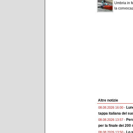
Umbria in f
la convocaz
Altre notizie
Lune
08.08.2026 16:00 -
tappa italiana del su
Peru
08.08.2026 13:57 -
per la finale dei 200 
Lo s
08.08.2026 13:50 -