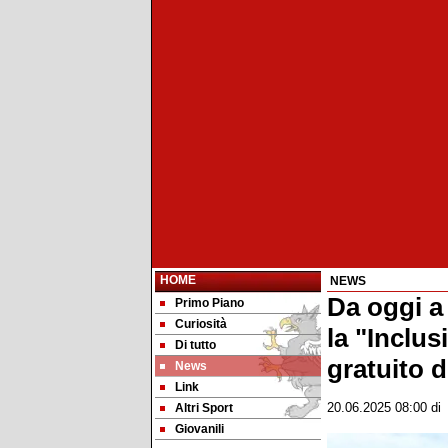
HOME
NEWS
Da oggi a
Primo Piano
Curiosità
la "Inclus
Di tutto
gratuito d
News
Link
Altri Sport
20.06.2025 08:00
d
Giovanili