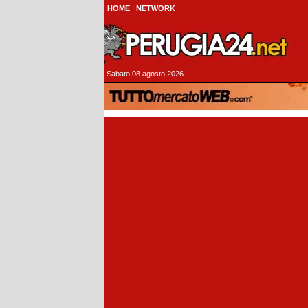
HOME
NETWORK
Sabato 08 agosto 2026