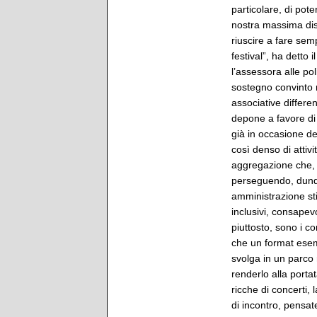
particolare, di pote
nostra massima dispo
riuscire a fare sem
festival”, ha detto 
l’assessora alle po
sostegno convinto n
associative differen
depone a favore di 
già in occasione d
così denso di attiv
aggregazione che, s
perseguendo, dunqu
amministrazione st
inclusivi, consapev
piuttosto, sono i co
che un format esempl
svolga in un parco r
renderlo alla portat
ricche di concerti, l
di incontro, pensate