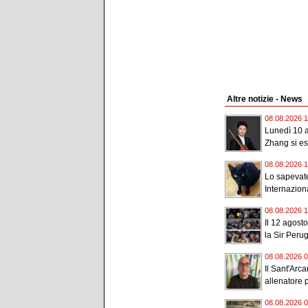
Altre notizie - News
08.08.2026 1
Lunedì 10 a
Zhang si esi
08.08.2026 1
Lo sapevate
Internaziona
08.08.2026 1
Il 12 agost
la Sir Perugi
08.08.2026 0
Il Sant'Arc
allenatore p
08.08.2026 0