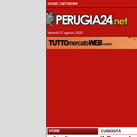
HOME
NETWORK
Venerdì 07 agosto 2026
HOME
CURIOSITÀ