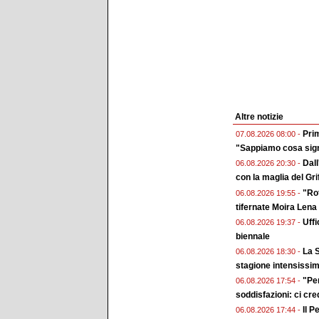
Altre notizie
Prim
07.08.2026 08:00 -
"Sappiamo cosa sign
Dall
06.08.2026 20:30 -
con la maglia del Gri
"Rot
06.08.2026 19:55 -
tifernate Moira Lena
Uffi
06.08.2026 19:37 -
biennale
La S
06.08.2026 18:30 -
stagione intensissi
"Pe
06.08.2026 17:54 -
soddisfazioni: ci cr
Il P
06.08.2026 17:44 -