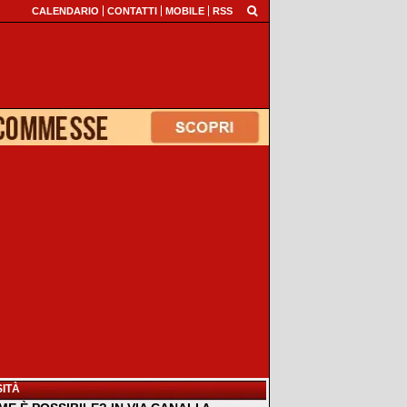
CALENDARIO
CONTATTI
MOBILE
RSS
ITÀ