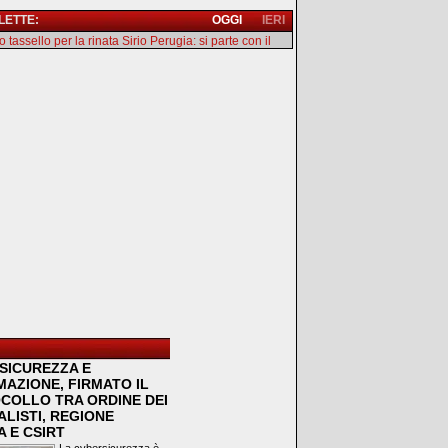
 LETTE:
OGGI
IERI
 tassello per la rinata Sirio Perugia: si parte con il
SICUREZZA E
MAZIONE, FIRMATO IL
COLLO TRA ORDINE DEI
LISTI, REGIONE
 E CSIRT