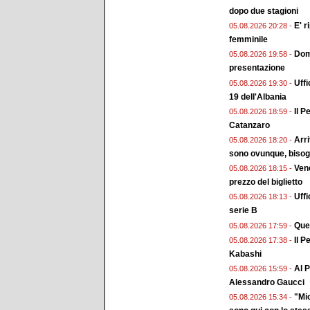
dopo due stagioni
E' r
05.08.2026 20:28 -
femminile
Doma
05.08.2026 19:58 -
presentazione
Uffi
05.08.2026 19:30 -
19 dell'Albania
Il P
05.08.2026 18:59 -
Catanzaro
Arri
05.08.2026 18:20 -
sono ovunque, bisogn
Vene
05.08.2026 18:15 -
prezzo del biglietto
Uffi
05.08.2026 18:13 -
serie B
Ques
05.08.2026 17:59 -
Il P
05.08.2026 17:38 -
Kabashi
Al P
05.08.2026 15:59 -
Alessandro Gaucci
"Mio
05.08.2026 15:34 -