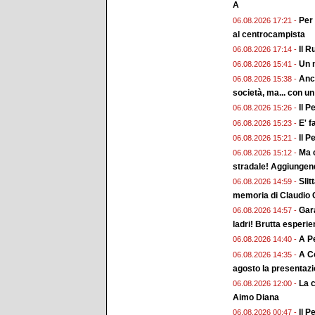
A
Per 
06.08.2026 17:21 -
al centrocampista
Il R
06.08.2026 17:14 -
Un n
06.08.2026 15:41 -
Anch
06.08.2026 15:38 -
società, ma... con un
Il P
06.08.2026 15:26 -
E' f
06.08.2026 15:23 -
Il P
06.08.2026 15:21 -
Ma c
06.08.2026 15:12 -
stradale! Aggiungend
Slit
06.08.2026 14:59 -
memoria di Claudio G
Gara
06.08.2026 14:57 -
ladri! Brutta esperi
A Pe
06.08.2026 14:40 -
A Co
06.08.2026 14:35 -
agosto la presentaz
La 
06.08.2026 12:00 -
Aimo Diana
Il P
06.08.2026 00:47 -