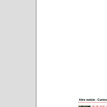
Altre notizie - Curios
06.08.2026 1