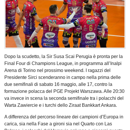
Dopo la scudetto, la Sir Susa Scai Perugia è pronta per la
Final Four di Champions League, in programma all’Inalpi
Arena di Torino nel prossimo weekend. I ragazzi del
Presidente Sirci scenderanno in campo nella prima delle
due semifinali di sabato 16 maggio, alle 17, contro la
formazione polacca del PGE Projekt Warszawa. Alle 20:30
va invece in scena la seconda semifinale tra i polacchi del
Warta Zawiercie e i turchi dello Ziraat Bankkart Ankara.
A differenza del percorso lineare dei campioni d’Europa in
carica, sia nella Fase a gironi sia nel Quarto con Las