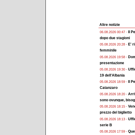
Altre notizie
Il P
06.08.2026 00:47 -
dopo due stagioni
E' r
05.08.2026 20:28 -
femminile
Doma
05.08.2026 19:58 -
presentazione
Uffi
05.08.2026 19:30 -
19 dell'Albania
Il P
05.08.2026 18:59 -
Catanzaro
Arri
05.08.2026 18:20 -
sono ovunque, bisogn
Vene
05.08.2026 18:15 -
prezzo del biglietto
Uffi
05.08.2026 18:13 -
serie B
Ques
05.08.2026 17:59 -