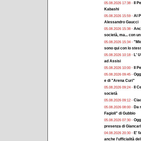
Il P
05.08.2026 17:38 -
Kabashi
Al P
05.08.2026 15:59 -
Alessandro Gaucci
Anch
05.08.2026 15:38 -
società, ma... con un 
"Mio
05.08.2026 15:34 -
sono qui con lo stes
L' 
05.08.2026 10:18 -
ad Assisi
Il P
05.08.2026 10:00 -
Ogg
05.08.2026 09:45 -
e di "Arena Curi"
Il C
05.08.2026 09:24 -
società
Ciao
05.08.2026 09:12 -
Da m
05.08.2026 08:00 -
Fagioli" di Gubbio
Oggi
05.08.2026 07:30 -
presenza di Giancar
E' f
04.08.2026 20:30 -
anche l'ufficialità de