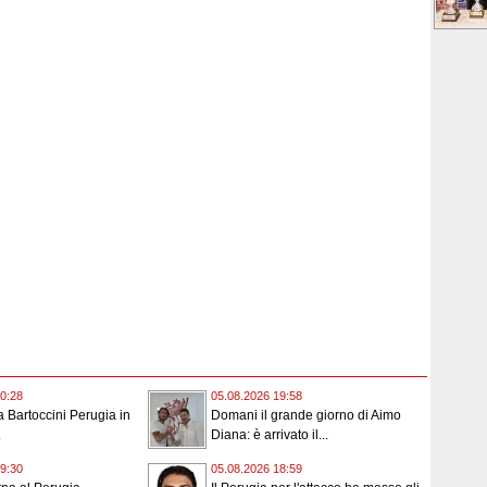
0:28
05.08.2026 19:58
 la Bartoccini Perugia in
Domani il grande giorno di Aimo
.
Diana: è arrivato il...
9:30
05.08.2026 18:59