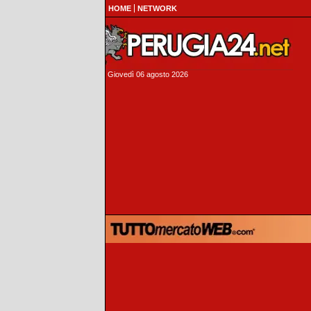
HOME
NETWORK
Giovedì 06 agosto 2026