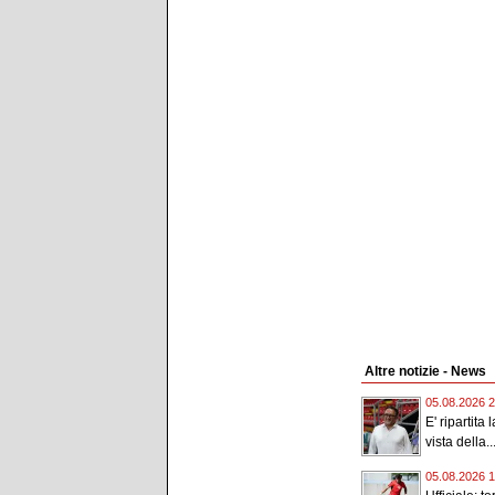
Altre notizie - News
05.08.2026 2
E' ripartita
vista della..
05.08.2026 1