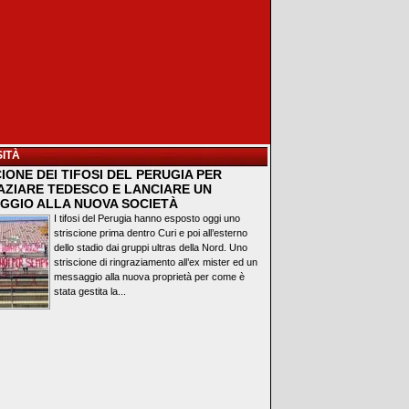
ITÀ
IONE DEI TIFOSI DEL PERUGIA PER
AZIARE TEDESCO E LANCIARE UN
GGIO ALLA NUOVA SOCIETÀ
I tifosi del Perugia hanno esposto oggi uno
striscione prima dentro Curi e poi all’esterno
dello stadio dai gruppi ultras della Nord. Uno
striscione di ringraziamento all’ex mister ed un
messaggio alla nuova proprietà per come è
stata gestita la...