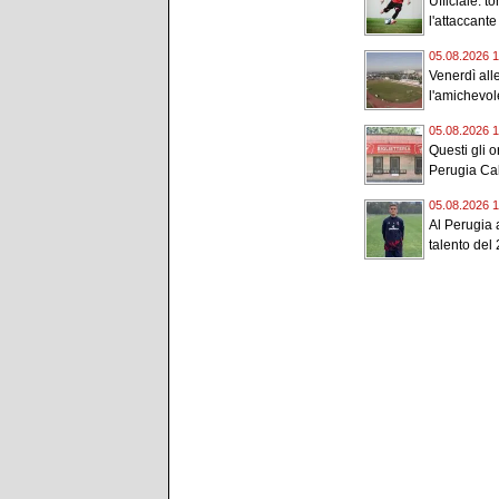
Ufficiale: t
l'attaccante
05.08.2026 1
Venerdì all
l'amichevole
05.08.2026 1
Questi gli or
Perugia Cal
05.08.2026 1
Al Perugia a
talento del 