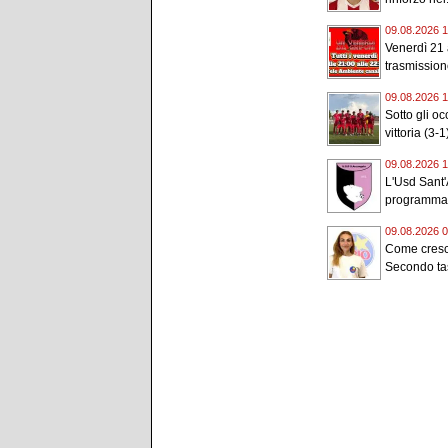
09.08.2026 1
Venerdì 21 
trasmission
09.08.2026 1
Sotto gli o
vittoria (3-1)
09.08.2026 1
L'Usd Sant'
programma i
09.08.2026 0
Come cresce
Secondo tas