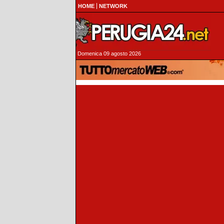
HOME
NETWORK
Domenica 09 agosto 2026