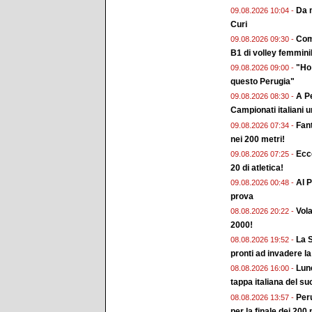
Da m
09.08.2026 10:04 -
Curi
Come
09.08.2026 09:30 -
B1 di volley femmini
"Ho 
09.08.2026 09:00 -
questo Perugia"
A Pe
09.08.2026 08:30 -
Campionati italiani 
Fan
09.08.2026 07:34 -
nei 200 metri!
Ecc
09.08.2026 07:25 -
20 di atletica!
Al P
09.08.2026 00:48 -
prova
Vol
08.08.2026 20:22 -
2000!
La S
08.08.2026 19:52 -
pronti ad invadere la
Lune
08.08.2026 16:00 -
tappa italiana del su
Peru
08.08.2026 13:57 -
per la finale dei 200 