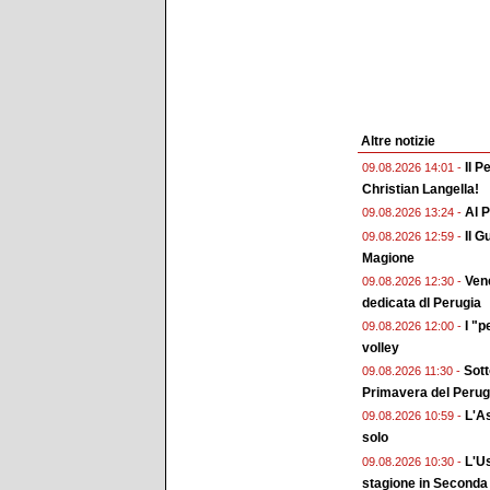
Altre notizie
Il P
09.08.2026 14:01 -
Christian Langella!
Al P
09.08.2026 13:24 -
Il G
09.08.2026 12:59 -
Magione
Vene
09.08.2026 12:30 -
dedicata dl Perugia
I "p
09.08.2026 12:00 -
volley
Sott
09.08.2026 11:30 -
Primavera del Perug
L'As
09.08.2026 10:59 -
solo
L'Us
09.08.2026 10:30 -
stagione in Seconda