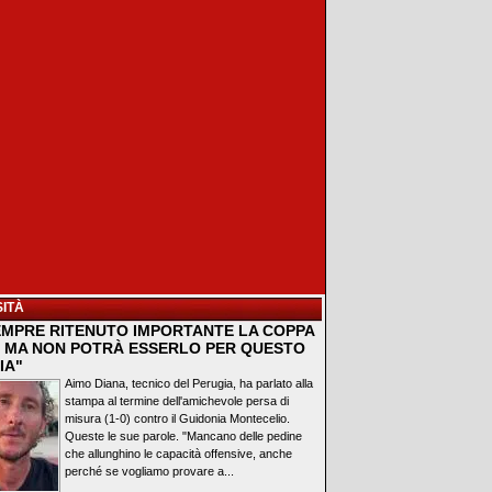
ITÀ
EMPRE RITENUTO IMPORTANTE LA COPPA
A, MA NON POTRÀ ESSERLO PER QUESTO
IA"
Aimo Diana, tecnico del Perugia, ha parlato alla
stampa al termine dell'amichevole persa di
misura (1-0) contro il Guidonia Montecelio.
Queste le sue parole. "Mancano delle pedine
che allunghino le capacità offensive, anche
perché se vogliamo provare a...