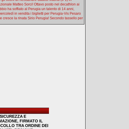
zionale Matteo Sorci! Ottavo posto nel decathlon ai
bbio ha soffiato al Perugia un talento di 14 anni,
ercoledì in vendita i biglietti per Perugia-Vis Pesaro
 cresce la rinata Sirio Perugia! Secondo tassello per
SICUREZZA E
MAZIONE, FIRMATO IL
COLLO TRA ORDINE DEI