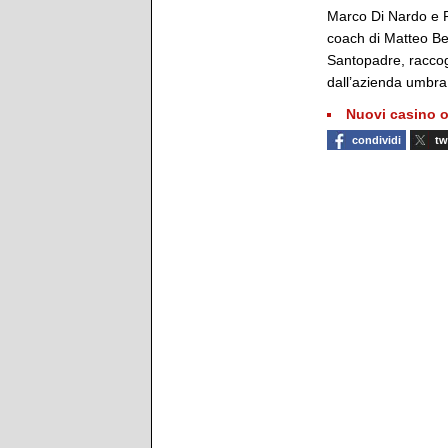
Marco Di Nardo e Pi
coach di Matteo Be
Santopadre, raccogl
dall’azienda umbra 
Nuovi casino o
condividi
tw