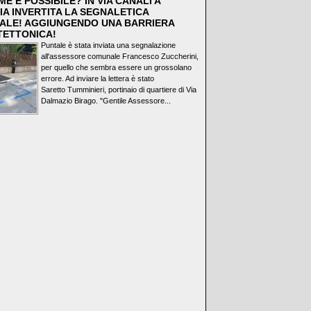
E È POSSIBILE? IN VIA CANALI A
IA INVERTITA LA SEGNALETICA
ALE! AGGIUNGENDO UNA BARRIERA
TETTONICA!
Puntale è stata inviata una segnalazione
all'assessore comunale Francesco Zuccherini,
per quello che sembra essere un grossolano
errore. Ad inviare la lettera è stato
Saretto Tumminieri, portinaio di quartiere di Via
Dalmazio Birago. "Gentile Assessore...