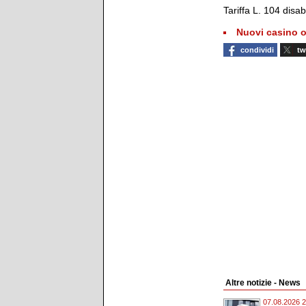
Tariffa L. 104 disab
Nuovi casino o
condividi
tw
Altre notizie - News
07.08.2026 2