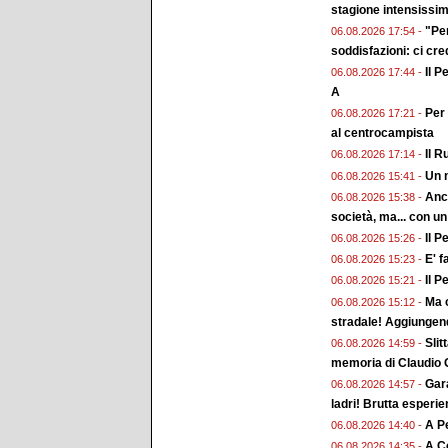
stagione intensissi
"Pe
06.08.2026 17:54 -
soddisfazioni: ci cr
Il P
06.08.2026 17:44 -
A
Per 
06.08.2026 17:21 -
al centrocampista
Il R
06.08.2026 17:14 -
Un n
06.08.2026 15:41 -
Anch
06.08.2026 15:38 -
società, ma... con un
Il P
06.08.2026 15:26 -
E' f
06.08.2026 15:23 -
Il P
06.08.2026 15:21 -
Ma c
06.08.2026 15:12 -
stradale! Aggiungend
Slit
06.08.2026 14:59 -
memoria di Claudio G
Gara
06.08.2026 14:57 -
ladri! Brutta esperi
A Pe
06.08.2026 14:40 -
A Co
06.08.2026 14:35 -