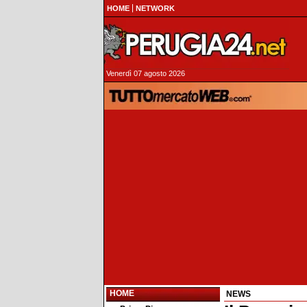
HOME
NETWORK
Venerdì 07 agosto 2026
HOME
NEWS