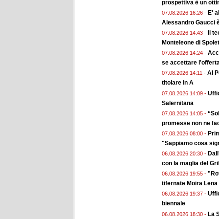
prospettiva è un ott
E' a
07.08.2026 16:26 -
Alessandro Gaucci 
Il t
07.08.2026 14:43 -
Monteleone di Spole
Acc
07.08.2026 14:24 -
se accettare l'offert
Al P
07.08.2026 14:11 -
titolare in A
Uffi
07.08.2026 14:09 -
Salernitana
“Sol
07.08.2026 14:05 -
promesse non ne fa
Prim
07.08.2026 08:00 -
"Sappiamo cosa sign
Dall
06.08.2026 20:30 -
con la maglia del Gri
"Rot
06.08.2026 19:55 -
tifernate Moira Lena
Uffi
06.08.2026 19:37 -
biennale
La S
06.08.2026 18:30 -