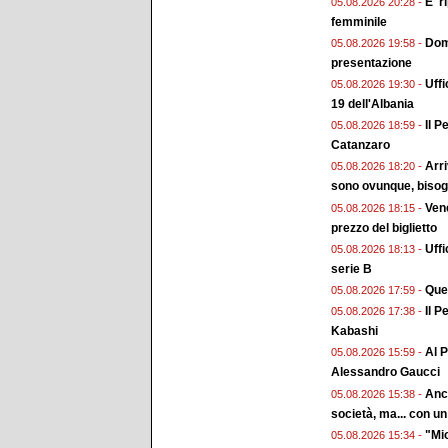
E' r
05.08.2026 20:28 -
femminile
Doma
05.08.2026 19:58 -
presentazione
Uffi
05.08.2026 19:30 -
19 dell'Albania
Il P
05.08.2026 18:59 -
Catanzaro
Arri
05.08.2026 18:20 -
sono ovunque, bisogn
Vene
05.08.2026 18:15 -
prezzo del biglietto
Uffi
05.08.2026 18:13 -
serie B
Ques
05.08.2026 17:59 -
Il P
05.08.2026 17:38 -
Kabashi
Al P
05.08.2026 15:59 -
Alessandro Gaucci
Anch
05.08.2026 15:38 -
società, ma... con un 
"Mio
05.08.2026 15:34 -