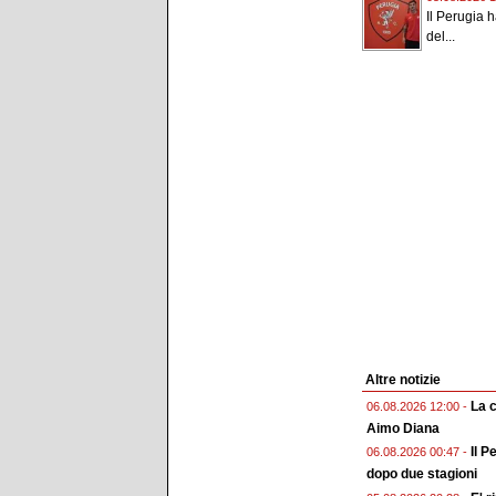
Il Perugia h
del...
Altre notizie
La 
06.08.2026 12:00 -
Aimo Diana
Il P
06.08.2026 00:47 -
dopo due stagioni