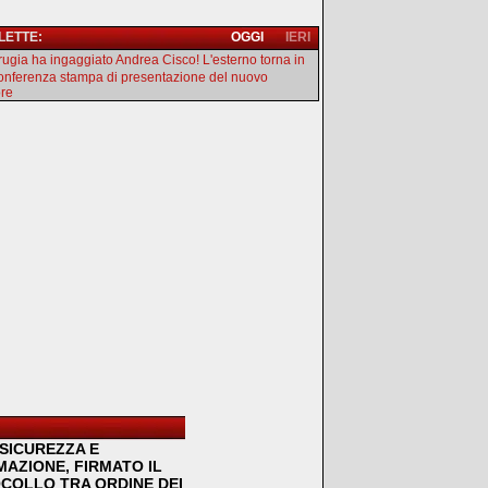
 LETTE:
OGGI
IERI
erugia ha ingaggiato Andrea Cisco! L'esterno torna in
onferenza stampa di presentazione del nuovo
ore
SICUREZZA E
MAZIONE, FIRMATO IL
COLLO TRA ORDINE DEI