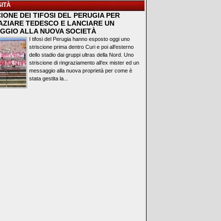
ITÀ
IONE DEI TIFOSI DEL PERUGIA PER
AZIARE TEDESCO E LANCIARE UN
GGIO ALLA NUOVA SOCIETÀ
I tifosi del Perugia hanno esposto oggi uno
striscione prima dentro Curi e poi all’esterno
dello stadio dai gruppi ultras della Nord. Uno
striscione di ringraziamento all’ex mister ed un
messaggio alla nuova proprietà per come è
stata gestita la...