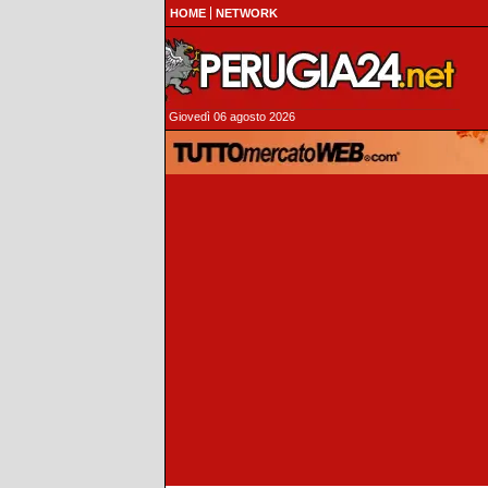
HOME
NETWORK
Giovedì 06 agosto 2026