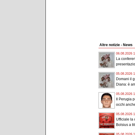
Altre notizie - News
06.08.2026 1
La confere
presentazio
05.08.2026 1
Domani il g
Diana: è arri
05.08.2026 1
Il Perugia p
occhi anche
05.08.2026 1
Ufficiale la
Bolsius a tit
05.08.2026 1