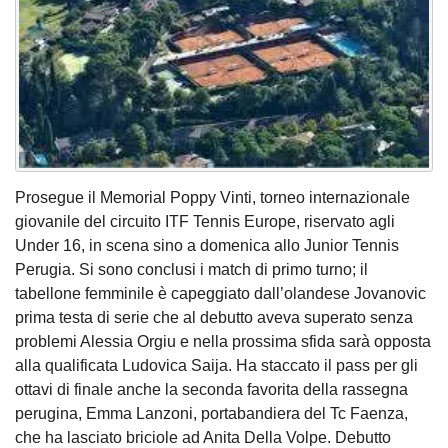
Prosegue il Memorial Poppy Vinti, torneo internazionale
giovanile del circuito ITF Tennis Europe, riservato agli
Under 16, in scena sino a domenica allo Junior Tennis
Perugia. Si sono conclusi i match di primo turno; il
tabellone femminile è capeggiato dall’olandese Jovanovic
prima testa di serie che al debutto aveva superato senza
problemi Alessia Orgiu e nella prossima sfida sarà opposta
alla qualificata Ludovica Saija. Ha staccato il pass per gli
ottavi di finale anche la seconda favorita della rassegna
perugina, Emma Lanzoni, portabandiera del Tc Faenza,
che ha lasciato briciole ad Anita Della Volpe. Debutto