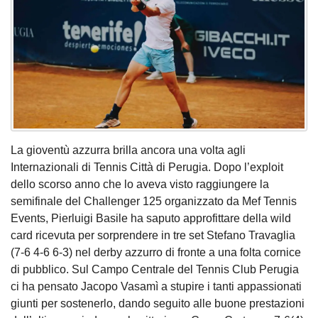
La gioventù azzurra brilla ancora una volta agli
Internazionali di Tennis Città di Perugia. Dopo l’exploit
dello scorso anno che lo aveva visto raggiungere la
semifinale del Challenger 125 organizzato da Mef Tennis
Events, Pierluigi Basile ha saputo approfittare della wild
card ricevuta per sorprendere in tre set Stefano Travaglia
(7-6 4-6 6-3) nel derby azzurro di fronte a una folta cornice
di pubblico. Sul Campo Centrale del Tennis Club Perugia
ci ha pensato Jacopo Vasamì a stupire i tanti appassionati
giunti per sostenerlo, dando seguito alle buone prestazioni