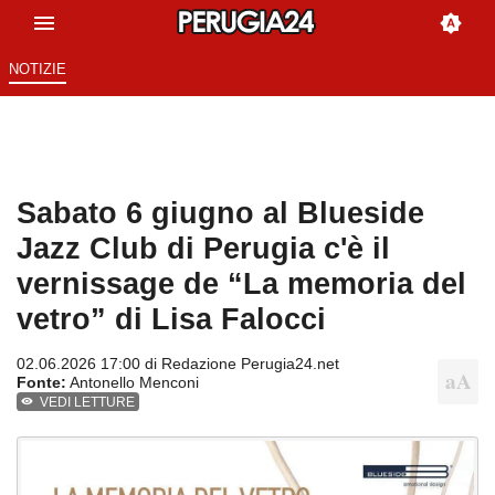
NOTIZIE
Sabato 6 giugno al Blueside
Jazz Club di Perugia c'è il
vernissage de “La memoria del
vetro” di Lisa Falocci
02.06.2026 17:00 di
Redazione Perugia24.net
Fonte:
Antonello Menconi
VEDI LETTURE