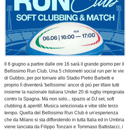
Il 6 giugno a partire dalle ore 16 sarà il grande giorno per il
Bellissimo Run Club. Una 5 chilometri social run per le vie
di Gubbio, per poi tornare allo Stadio Pietro Barbetti e
proprio lì diventerà 'bellissimo' ancor di più per tifare tutti
insieme la nazionale italiana Under 20 di rugby impegnata
contro la Spagna. Ma non solo... spazio al DJ set, soft
clubbing & aperitif. Musica selezionata e vibe stile terzo
tempo. Quella del Bellissimo Run Club è un'esperienza
che da Milano si sta diffondendo in tutta Italia ed in Umbria
viene lanciata da Filippo Tonzani e Tommaso Battistacci, i