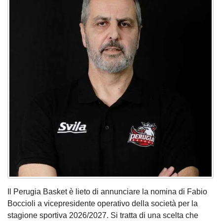
Il Perugia Basket è lieto di annunciare la nomina di Fabio
Boccioli a vicepresidente operativo della società per la
stagione sportiva 2026/2027. Si tratta di una scelta che