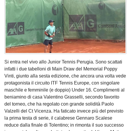
Si entra nel vivo allo Junior Tennis Perugia. Sono scattati
infatti i due tabelloni di Main Draw del Memorial Poppy
Vinti, giunto alla sesta edizione, che ancora una volta vede
protagonista il circuito ITF Tennis Europe, con singolare
maschile e femminile (e doppio) Under 16. Complimenti al
beniamino di casa Valentino Grasselli, secondo favorito
del torneo, che ha regolato con grande solidità Paolo
Valzelli del Ct Vicenza. Ha faticato invece più del previsto
la prima testa di serie, il calabrese Gennaro Scalese
reduce dalla finale di Tolentino; in rimonta il suo successo