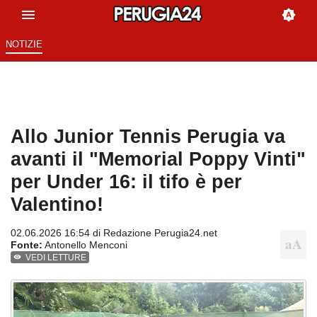
NOTIZIE
Allo Junior Tennis Perugia va
avanti il "Memorial Poppy Vinti"
per Under 16: il tifo è per
Valentino!
02.06.2026 16:54 di
Redazione Perugia24.net
Fonte:
Antonello Menconi
VEDI LETTURE