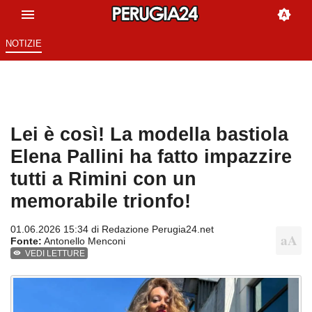
NOTIZIE
Lei è così! La modella bastiola
Elena Pallini ha fatto impazzire
tutti a Rimini con un
memorabile trionfo!
01.06.2026 15:34 di
Redazione Perugia24.net
Fonte:
Antonello Menconi
VEDI LETTURE