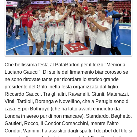
Che bellissima festa al PalaBarton per il terzo "Memorial
Luciano Gaucci"! Di stelle del firmamento biancorosso se
ne sono ritrovate tante per ricordare lo storico grande
presidente del Grifo, nella festa organizzata dal figlio,
Riccardo Gaucci. Tra gli altri, Ravanelli, Giunti, Materazzi,
Vinti, Tardioli, Boranga e Novellino, che a Perugia sono di
casa. E poi Bothroyd (che ha fatto avanti e indietro da
Londra in aereo pur di non mancare), Stendardo, Beghetto,
Gautieri, Rocco, il Condor Cornacchini, mentre l’altro
Condor, Vannini, ha assistito dagli spalti. I decibel del tifo si