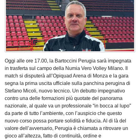
Oggi alle ore 17.00, la Bartoccini Perugia sarà impegnata
in trasferta sul campo della Numia Vero Volley Milano. Il
match si disputerà all’Opiquad Arena di Monza e la gara
segna la prima uscita ufficiale sulla panchina perugina di
Stefano Micoli, nuovo tecnico. Un debutto impegnativo
contro una delle formazioni più quotate del panorama
nazionale, al quale va un professionale “in bocca al lupo”
da parte di tutto l’ambiente, con l’auspicio che questo
nuovo corso possa portare solidità e fiducia. Al di là del
valore dell’avversario, Perugia è chiamata a ritrovare un
gioco all’altezza, fatto di continuità, ordine e