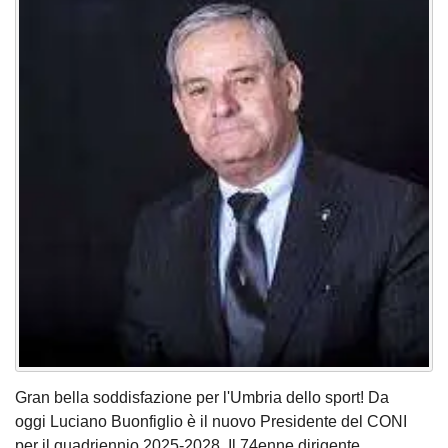
Gran bella soddisfazione per l'Umbria dello sport! Da
oggi Luciano Buonfiglio è il nuovo Presidente del CONI
per il quadriennio 2025-2028. Il 74enne dirigente