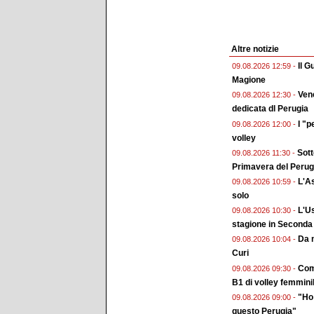
Altre notizie
Il G
09.08.2026 12:59 -
Magione
Vene
09.08.2026 12:30 -
dedicata dl Perugia
I "p
09.08.2026 12:00 -
volley
Sott
09.08.2026 11:30 -
Primavera del Perug
L'As
09.08.2026 10:59 -
solo
L'Us
09.08.2026 10:30 -
stagione in Seconda
Da m
09.08.2026 10:04 -
Curi
Come
09.08.2026 09:30 -
B1 di volley femmini
"Ho 
09.08.2026 09:00 -
questo Perugia"