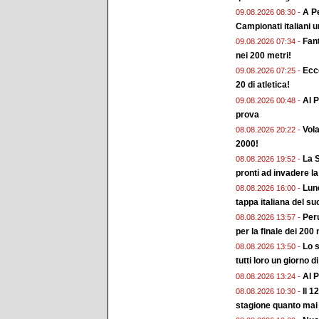
A Pe
09.08.2026 08:30 -
Campionati italiani 
Fan
09.08.2026 07:34 -
nei 200 metri!
Ecc
09.08.2026 07:25 -
20 di atletica!
Al P
09.08.2026 00:48 -
prova
Vol
08.08.2026 20:22 -
2000!
La S
08.08.2026 19:52 -
pronti ad invadere la
Lune
08.08.2026 16:00 -
tappa italiana del su
Peru
08.08.2026 13:57 -
per la finale dei 200 
Lo s
08.08.2026 13:50 -
tutti loro un giorno d
Al P
08.08.2026 13:24 -
Il 1
08.08.2026 10:30 -
stagione quanto mai