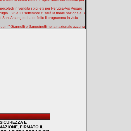
ercoledì in vendita i biglietti per Perugia-Vis Pesaro
rugia il 26 e 27 settembre ci sarà la finale nazionale B
d Sant'Arcangelo ha definito il programma in vista
erugini" Giannelli e Sanguinetti nella nazionale azzurra
SICUREZZA E
MAZIONE, FIRMATO IL