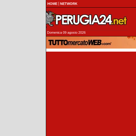
HOME
NETWORK
Domenica 09 agosto 2026