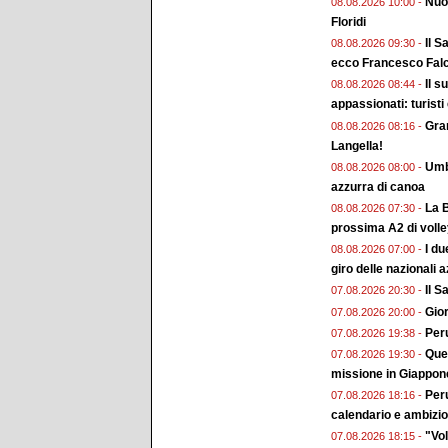
Nuo
08.08.2026 10:00 -
Floridi
Il S
08.08.2026 09:30 -
ecco Francesco Falc
Il s
08.08.2026 08:44 -
appassionati: turisti
Gran
08.08.2026 08:16 -
Langella!
Umbr
08.08.2026 08:00 -
azzurra di canoa
La B
08.08.2026 07:30 -
prossima A2 di voll
I du
08.08.2026 07:00 -
giro delle nazionali a
Il 
07.08.2026 20:30 -
Gior
07.08.2026 20:00 -
Peru
07.08.2026 19:38 -
Ques
07.08.2026 19:30 -
missione in Giappon
Peru
07.08.2026 18:16 -
calendario e ambizion
"Vol
07.08.2026 18:15 -