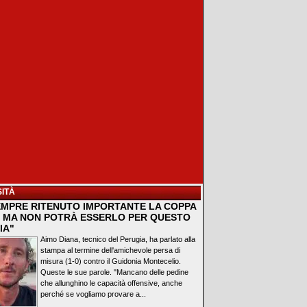
ITÀ
EMPRE RITENUTO IMPORTANTE LA COPPA
A, MA NON POTRÀ ESSERLO PER QUESTO
IA"
Aimo Diana, tecnico del Perugia, ha parlato alla
stampa al termine dell'amichevole persa di
misura (1-0) contro il Guidonia Montecelio.
Queste le sue parole. "Mancano delle pedine
che allunghino le capacità offensive, anche
perché se vogliamo provare a...