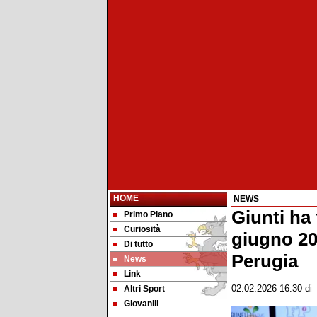
HOME
NEWS
Giunti ha 
Primo Piano
Curiosità
giugno 20
Di tutto
Perugia
News
Link
Altri Sport
02.02.2026 16:30
d
Giovanili