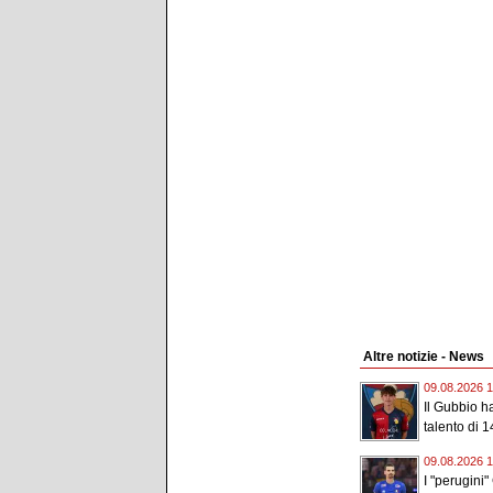
Altre notizie - News
09.08.2026 1
Il Gubbio h
talento di 14
09.08.2026 1
I "perugini"