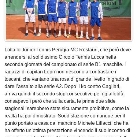
Lotta lo Junior Tennis Perugia MC Restauri, che però deve
arrendersi al solidissimo Circolo Tennis Lucca nella
seconda giornata del campionato di serie B1 maschile. I
ragazzi di capitan Lepri non riescono a contrastare i
toscani, che vantano una rosa di grande livello in grado di
dare l’assalto alla serie A2. Dopo il ko contro Cagliari,
arriva quindi il secondo stop consecutivo per i gialloblù,
consapevoli però che sulla carta, le prime due sfide
stagionali sarebbero state sicuramente proibitive, come la
realtà ha poi dimostrato. Soddisfazione comunque per il
punto portato a casa dal mancino Michele Lillacci, che ha
ha offerto un’ottima prestazione vincendo il suo incontro di