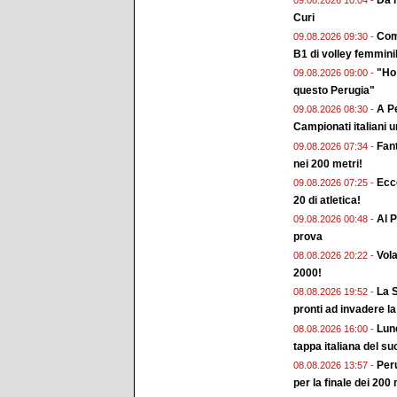
Curi
Come
09.08.2026 09:30 -
B1 di volley femmini
"Ho 
09.08.2026 09:00 -
questo Perugia"
A Pe
09.08.2026 08:30 -
Campionati italiani 
Fan
09.08.2026 07:34 -
nei 200 metri!
Ecc
09.08.2026 07:25 -
20 di atletica!
Al P
09.08.2026 00:48 -
prova
Vol
08.08.2026 20:22 -
2000!
La S
08.08.2026 19:52 -
pronti ad invadere la
Lune
08.08.2026 16:00 -
tappa italiana del su
Peru
08.08.2026 13:57 -
per la finale dei 200 