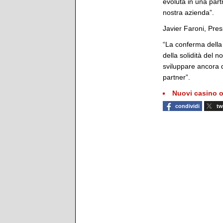
evoluta in una part
nostra azienda”.
Javier Faroni, Pre
“La conferma della
della solidità del 
sviluppare ancora d
partner”.
Nuovi casino o
condividi
tw