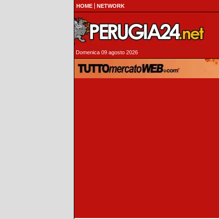
HOME
NETWORK
Domenica 09 agosto 2026