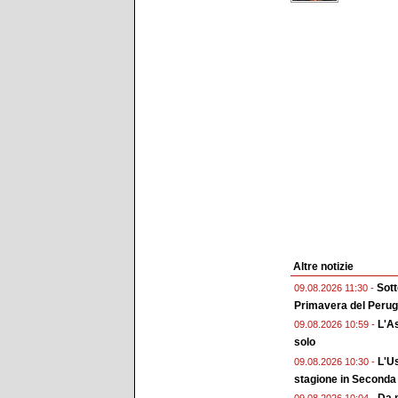
Altre notizie
Sott
09.08.2026 11:30 -
Primavera del Perug
L'As
09.08.2026 10:59 -
solo
L'Us
09.08.2026 10:30 -
stagione in Seconda
Da m
09.08.2026 10:04 -