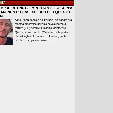
ITÀ
EMPRE RITENUTO IMPORTANTE LA COPPA
A, MA NON POTRÀ ESSERLO PER QUESTO
IA"
Aimo Diana, tecnico del Perugia, ha parlato alla
stampa al termine dell'amichevole persa di
misura (1-0) contro il Guidonia Montecelio.
Queste le sue parole. "Mancano delle pedine
che allunghino le capacità offensive, anche
perché se vogliamo provare a...