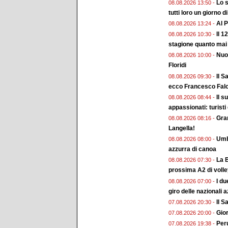
Lo s
08.08.2026 13:50 -
tutti loro un giorno d
Al P
08.08.2026 13:24 -
Il 1
08.08.2026 10:30 -
stagione quanto mai
Nuo
08.08.2026 10:00 -
Floridi
Il S
08.08.2026 09:30 -
ecco Francesco Falc
Il s
08.08.2026 08:44 -
appassionati: turisti
Gran
08.08.2026 08:16 -
Langella!
Umbr
08.08.2026 08:00 -
azzurra di canoa
La B
08.08.2026 07:30 -
prossima A2 di voll
I du
08.08.2026 07:00 -
giro delle nazionali a
Il 
07.08.2026 20:30 -
Gior
07.08.2026 20:00 -
Peru
07.08.2026 19:38 -