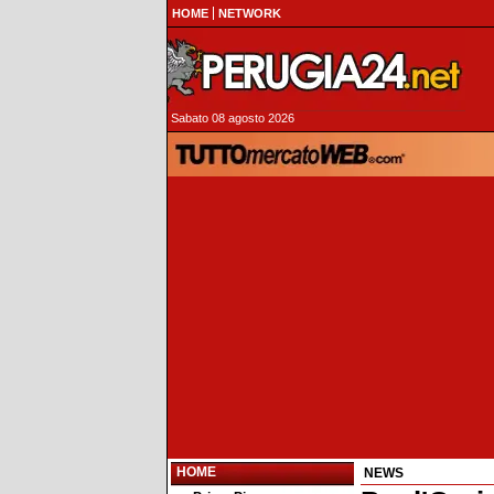
HOME
NETWORK
Sabato 08 agosto 2026
HOME
NEWS