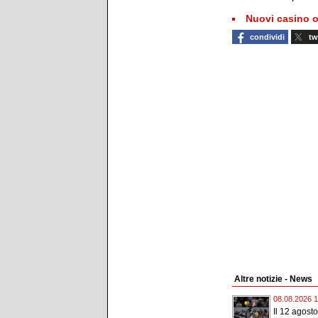
Nuovi casino o
condividi
tw
Altre notizie - News
08.08.2026 1
Il 12 agost