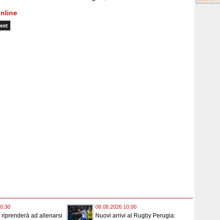
nline
eet
0:30
08.08.2026 10:00
o riprenderà ad allenarsi
Nuovi arrivi al Rugby Perugia: