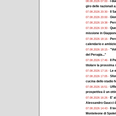
I du
08.08.2026 07:00 -
giro delle nazionali a
Il 
07.08.2026 20:30 -
Gior
07.08.2026 20:00 -
Peru
07.08.2026 19:38 -
Ques
07.08.2026 19:30 -
missione in Giappon
Peru
07.08.2026 18:16 -
calendario e ambizion
"Vol
07.08.2026 18:15 -
del Perugia..."
Il P
07.08.2026 17:46 -
titolare la prossima
Le e
07.08.2026 17:16 -
Sfor
07.08.2026 17:05 -
cucina dello stadio 
Uffi
07.08.2026 16:51 -
prospettiva è un ott
E' a
07.08.2026 16:26 -
Alessandro Gaucci 
Il t
07.08.2026 14:43 -
Monteleone di Spole