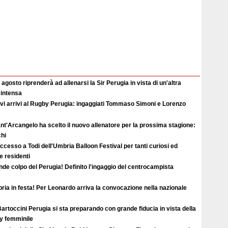
2 agosto riprenderà ad allenarsi la Sir Perugia in vista di un'altra
 intensa
vi arrivi al Rugby Perugia: ingaggiati Tommaso Simoni e Lorenzo
ant'Arcangelo ha scelto il nuovo allenatore per la prossima stagione:
hi
uccesso a Todi dell'Umbria Balloon Festival per tanti curiosi ed
 e residenti
de colpo del Perugia! Definito l'ingaggio del centrocampista
ia in festa! Per Leonardo arriva la convocazione nella nazionale
artoccini Perugia si sta preparando con grande fiducia in vista della
ey femminile