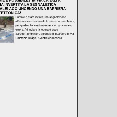
E È POSSIBILE? IN VIA CANALI A
IA INVERTITA LA SEGNALETICA
ALE! AGGIUNGENDO UNA BARRIERA
TETTONICA!
Puntale è stata inviata una segnalazione
all'assessore comunale Francesco Zuccherini,
per quello che sembra essere un grossolano
errore. Ad inviare la lettera è stato
Saretto Tumminieri, portinaio di quartiere di Via
Dalmazio Birago. "Gentile Assessore...