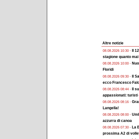
Altre notizie
Il 1
08.08.2026 10:30 -
stagione quanto mai
Nuo
08.08.2026 10:00 -
Floridi
Il S
08.08.2026 09:30 -
ecco Francesco Falc
Il s
08.08.2026 08:44 -
appassionati: turisti
Gran
08.08.2026 08:16 -
Langella!
Umbr
08.08.2026 08:00 -
azzurra di canoa
La B
08.08.2026 07:30 -
prossima A2 di voll