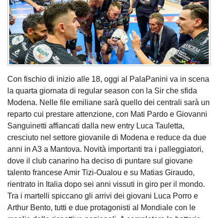
Con fischio di inizio alle 18, oggi al PalaPanini va in scena
la quarta giornata di regular season con la Sir che sfida
Modena. Nelle file emiliane sarà quello dei centrali sarà un
reparto cui prestare attenzione, con Mati Pardo e Giovanni
Sanguinetti affiancati dalla new entry Luca Tauletta,
cresciuto nel settore giovanile di Modena e reduce da due
anni in A3 a Mantova. Novità importanti tra i palleggiatori,
dove il club canarino ha deciso di puntare sul giovane
talento francese Amir Tizi-Oualou e su Matias Giraudo,
rientrato in Italia dopo sei anni vissuti in giro per il mondo.
Tra i martelli spiccano gli arrivi dei giovani Luca Porro e
Arthur Bento, tutti e due protagonisti al Mondiale con le