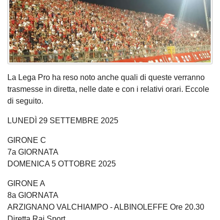
La Lega Pro ha reso noto anche quali di queste verranno
trasmesse in diretta, nelle date e con i relativi orari. Eccole
di seguito.
LUNEDÌ 29 SETTEMBRE 2025
GIRONE C
7a GIORNATA
DOMENICA 5 OTTOBRE 2025
GIRONE A
8a GIORNATA
ARZIGNANO VALCHIAMPO - ALBINOLEFFE Ore 20.30
Diretta Rai Sport