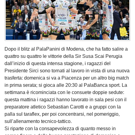
Dopo il blitz al PalaPanini di Modena, che ha fatto salire a
quattro su quattro le vittorie della Sir Susa Scai Perugia
dall’inizio di questa intensa stagione, i ragazzi del
Presidente Sirci sono tornati al lavoro in vista di una nuova
trasferta: domenica si va a Piacenza per un altro big match
in prima serata; si gioca alle 20:30 al PalaBanca sport. La
settimana è ricominciata con le consuete doppie sedute:
questa mattina i ragazzi hanno lavorato in sala pesi con il
preparatore atletico Sebastian Carotti e a gruppi con la
palla sul taraflex, per poi concentrarsi, nel pomeriggio,
sull’allenamento tecnico-tattico.
Si riparte con la consapevolezza di quanto messo in