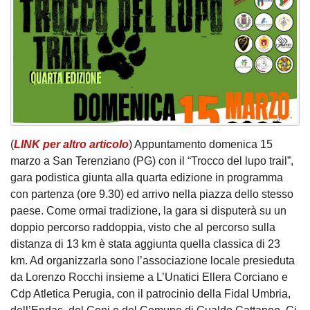
(
LINK per altro articolo
) Appuntamento domenica 15
marzo a San Terenziano (PG) con il “Trocco del lupo trail”,
gara podistica giunta alla quarta edizione in programma
con partenza (ore 9.30) ed arrivo nella piazza dello stesso
paese. Come ormai tradizione, la gara si disputerà su un
doppio percorso raddoppia, visto che al percorso sulla
distanza di 13 km è stata aggiunta quella classica di 23
km. Ad organizzarla sono l’associazione locale presieduta
da Lorenzo Rocchi insieme a L’Unatici Ellera Corciano e
Cdp Atletica Perugia, con il patrocinio della Fidal Umbria,