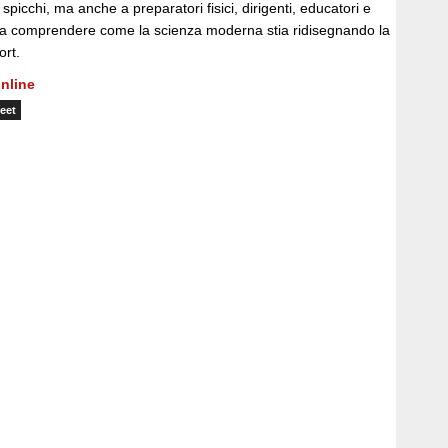
a spicchi, ma anche a preparatori fisici, dirigenti, educatori e
ti a comprendere come la scienza moderna stia ridisegnando la
ort.
nline
eet