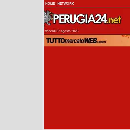
HOME
NETWORK
Venerdì 07 agosto 2026