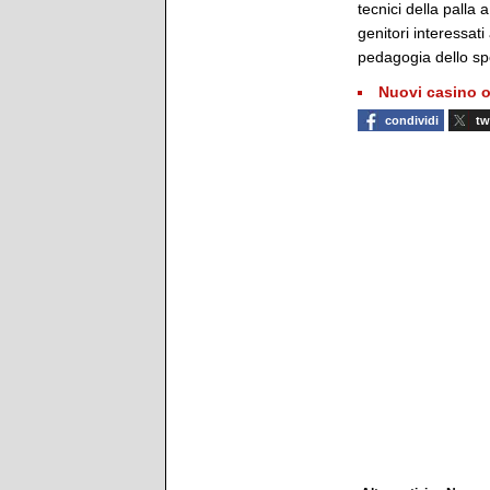
tecnici della palla 
genitori interessa
pedagogia dello sp
Nuovi casino o
condividi
tw