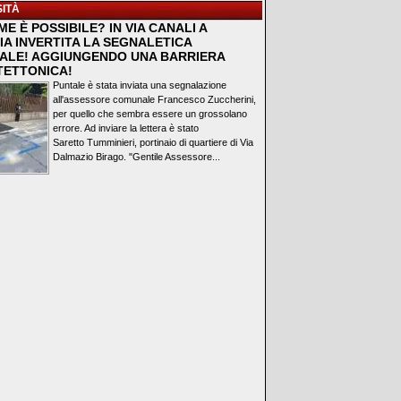
ITÀ
E È POSSIBILE? IN VIA CANALI A
IA INVERTITA LA SEGNALETICA
ALE! AGGIUNGENDO UNA BARRIERA
TETTONICA!
Puntale è stata inviata una segnalazione
all'assessore comunale Francesco Zuccherini,
per quello che sembra essere un grossolano
errore. Ad inviare la lettera è stato
Saretto Tumminieri, portinaio di quartiere di Via
Dalmazio Birago. "Gentile Assessore...