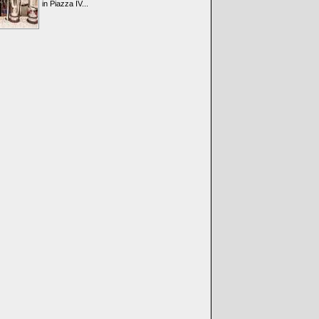
in Piazza IV...