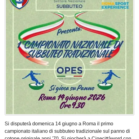
Si disputerà domenica 14 giugno a Roma il primo
campionato italiano di subbuteo tradizionale sul panno di
cotone originale anni '70. Si giocherà a Cinecittàword con