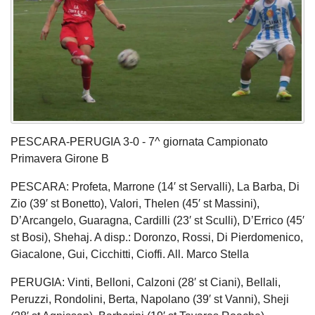
PESCARA-PERUGIA 3-0 - 7^ giornata Campionato
Primavera Girone B
PESCARA: Profeta, Marrone (14′ st Servalli), La Barba, Di
Zio (39′ st Bonetto), Valori, Thelen (45′ st Massini),
D’Arcangelo, Guaragna, Cardilli (23′ st Sculli), D’Errico (45′
st Bosi), Shehaj. A disp.: Doronzo, Rossi, Di Pierdomenico,
Giacalone, Gui, Cicchitti, Cioffi. All. Marco Stella
PERUGIA: Vinti, Belloni, Calzoni (28′ st Ciani), Bellali,
Peruzzi, Rondolini, Berta, Napolano (39′ st Vanni), Sheji