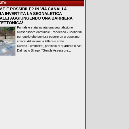
ITÀ
E È POSSIBILE? IN VIA CANALI A
IA INVERTITA LA SEGNALETICA
ALE! AGGIUNGENDO UNA BARRIERA
TETTONICA!
Puntale è stata inviata una segnalazione
all'assessore comunale Francesco Zuccherini,
per quello che sembra essere un grossolano
errore. Ad inviare la lettera è stato
Saretto Tumminieri, portinaio di quartiere di Via
Dalmazio Birago. "Gentile Assessore...