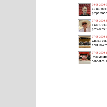
08.08.2026 0
La Bartocci
preparando
07.08.2026 2
Il Sant'Arc
presidente:
07.08.2026 1
Questa volta
dell'Universi
07.08.2026 1
"Volevo pr
sabbatico, m