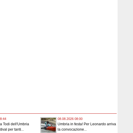
8:44
08.08.2026 08:00
 a Todi dell'Umbria
Umbria in festa! Per Leonardo arriva
ival per tanti...
la convocazione...