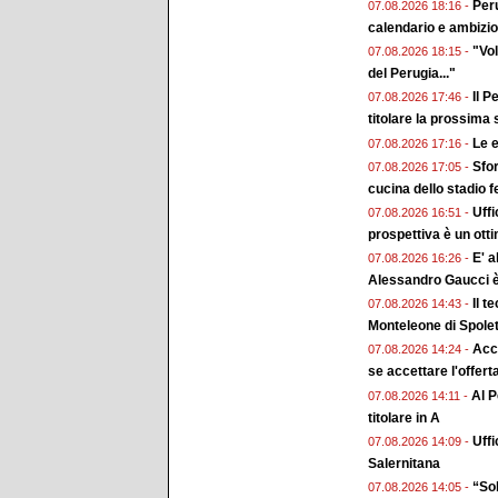
Peru
07.08.2026 18:16 -
calendario e ambizion
"Vol
07.08.2026 18:15 -
del Perugia..."
Il P
07.08.2026 17:46 -
titolare la prossima
Le e
07.08.2026 17:16 -
Sfor
07.08.2026 17:05 -
cucina dello stadio 
Uffi
07.08.2026 16:51 -
prospettiva è un ott
E' a
07.08.2026 16:26 -
Alessandro Gaucci 
Il t
07.08.2026 14:43 -
Monteleone di Spole
Acc
07.08.2026 14:24 -
se accettare l'offert
Al P
07.08.2026 14:11 -
titolare in A
Uffi
07.08.2026 14:09 -
Salernitana
“Sol
07.08.2026 14:05 -