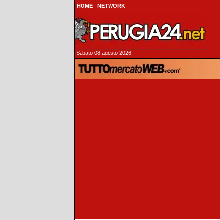
HOME
NETWORK
Sabato 08 agosto 2026