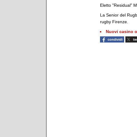
Eletto "Residual" M
La Senior del Rugb
rugby Firenze.
Nuovi casino o
condividi
tw