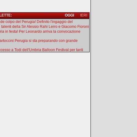
 LETTE:
OGGI
IERI
de colpo del Perugia! Definito l'ingaggio del
e talenti della Sir Alessio Rahi Lerro e Giacomo Fioroni
ia in festa! Per Leonardo arriva la convocazione
artoccini Perugia si sta preparando con grande
uccesso a Todi dell'Umbria Balloon Festival per tanti