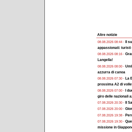
Altre notizie
Il s
08.08.2026 08:44 -
appassionati: turisti
Gran
08.08.2026 08:16 -
Langella!
Umbr
08.08.2026 08:00 -
azzurra di canoa
La B
08.08.2026 07:30 -
prossima A2 di voll
I du
08.08.2026 07:00 -
giro delle nazionali a
Il 
07.08.2026 20:30 -
Gior
07.08.2026 20:00 -
Peru
07.08.2026 19:38 -
Ques
07.08.2026 19:30 -
missione in Giappon