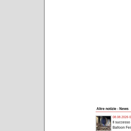
Altre notizie - News
08.08.2026 0
Il successo
Balloon Fest