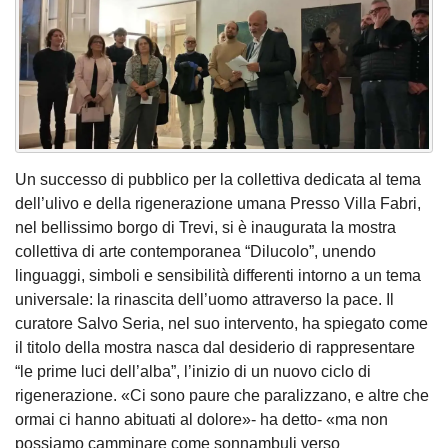
Un successo di pubblico per la collettiva dedicata al tema
dell’ulivo e della rigenerazione umana Presso Villa Fabri,
nel bellissimo borgo di Trevi, si è inaugurata la mostra
collettiva di arte contemporanea “Dilucolo”, unendo
linguaggi, simboli e sensibilità differenti intorno a un tema
universale: la rinascita dell’uomo attraverso la pace. Il
curatore Salvo Seria, nel suo intervento, ha spiegato come
il titolo della mostra nasca dal desiderio di rappresentare
“le prime luci dell’alba”, l’inizio di un nuovo ciclo di
rigenerazione. «Ci sono paure che paralizzano, e altre che
ormai ci hanno abituati al dolore»- ha detto- «ma non
possiamo camminare come sonnambuli verso