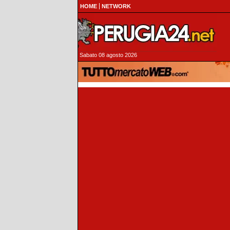
HOME
NETWORK
Sabato 08 agosto 2026