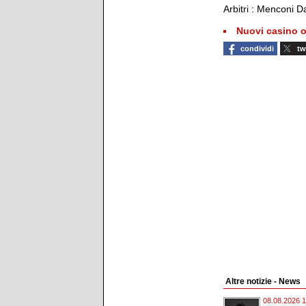
Arbitri : Menconi D
Nuovi casino o
condividi
tw
Altre notizie - News
08.08.2026 1