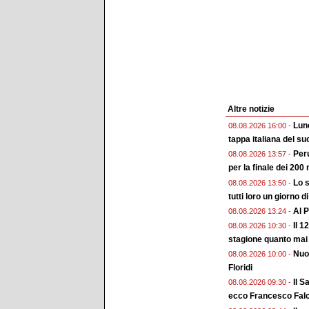
Altre notizie
Lune
08.08.2026 16:00 -
tappa italiana del su
Peru
08.08.2026 13:57 -
per la finale dei 200 
Lo s
08.08.2026 13:50 -
tutti loro un giorno d
Al P
08.08.2026 13:24 -
Il 1
08.08.2026 10:30 -
stagione quanto mai
Nuo
08.08.2026 10:00 -
Floridi
Il S
08.08.2026 09:30 -
ecco Francesco Falc