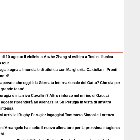
dì 10 agosto il violinista Aozhe Zhang si esibirà a Tosi nell'unica
o tour
gia sogna al mondiale di atletica con Margherita Castellani! Pronti
metri!
apevate che oggi è la Giornata Internazionale del Gatto? Che sia per
i grande festa!
erugia è in arrivo Cavallini? Altro rinforzo nel mirino di Gaucci
2 agosto riprenderà ad allenarsi la Sir Perugia in vista di un'altra
 intensa
vi arrivi al Rugby Perugia: ingaggiati Tommaso Simoni e Lorenzo
ant'Arcangelo ha scelto il nuovo allenatore per la prossima stagione:
hi