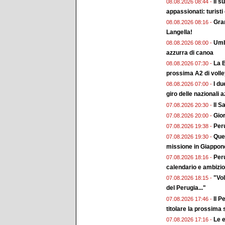
Il s
08.08.2026 08:44 -
appassionati: turisti
Gran
08.08.2026 08:16 -
Langella!
Umbr
08.08.2026 08:00 -
azzurra di canoa
La B
08.08.2026 07:30 -
prossima A2 di voll
I du
08.08.2026 07:00 -
giro delle nazionali a
Il 
07.08.2026 20:30 -
Gior
07.08.2026 20:00 -
Peru
07.08.2026 19:38 -
Ques
07.08.2026 19:30 -
missione in Giappon
Peru
07.08.2026 18:16 -
calendario e ambizion
"Vol
07.08.2026 18:15 -
del Perugia..."
Il P
07.08.2026 17:46 -
titolare la prossima
Le e
07.08.2026 17:16 -