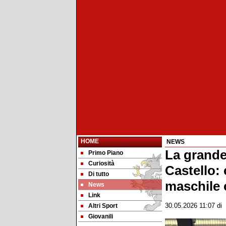
HOME
NEWS
La grande 
Primo Piano
Curiosità
Castello: 
Di tutto
maschile 
News
Link
Altri Sport
30.05.2026 11:07
di
Giovanili