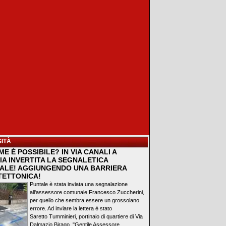
ITÀ
E È POSSIBILE? IN VIA CANALI A
IA INVERTITA LA SEGNALETICA
ALE! AGGIUNGENDO UNA BARRIERA
TETTONICA!
Puntale è stata inviata una segnalazione
all'assessore comunale Francesco Zuccherini,
per quello che sembra essere un grossolano
errore. Ad inviare la lettera è stato
Saretto Tumminieri, portinaio di quartiere di Via
Dalmazio Birago. "Gentile Assessore...