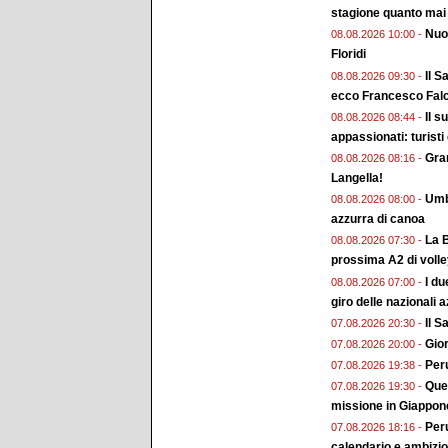
stagione quanto mai
Nuo
08.08.2026 10:00 -
Floridi
Il S
08.08.2026 09:30 -
ecco Francesco Falc
Il s
08.08.2026 08:44 -
appassionati: turisti
Gran
08.08.2026 08:16 -
Langella!
Umbr
08.08.2026 08:00 -
azzurra di canoa
La B
08.08.2026 07:30 -
prossima A2 di voll
I du
08.08.2026 07:00 -
giro delle nazionali a
Il 
07.08.2026 20:30 -
Gior
07.08.2026 20:00 -
Peru
07.08.2026 19:38 -
Ques
07.08.2026 19:30 -
missione in Giappon
Peru
07.08.2026 18:16 -
calendario e ambizion