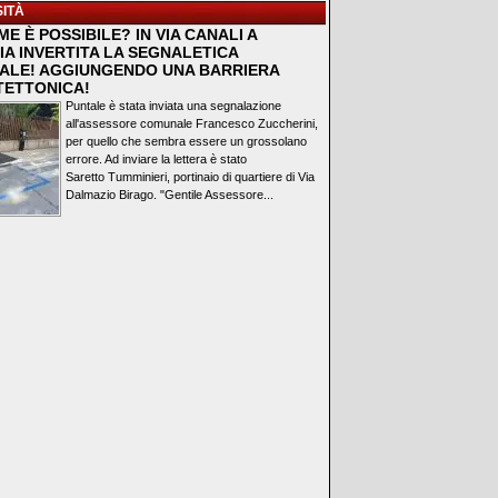
ITÀ
E È POSSIBILE? IN VIA CANALI A
IA INVERTITA LA SEGNALETICA
ALE! AGGIUNGENDO UNA BARRIERA
TETTONICA!
Puntale è stata inviata una segnalazione
all'assessore comunale Francesco Zuccherini,
per quello che sembra essere un grossolano
errore. Ad inviare la lettera è stato
Saretto Tumminieri, portinaio di quartiere di Via
Dalmazio Birago. "Gentile Assessore...