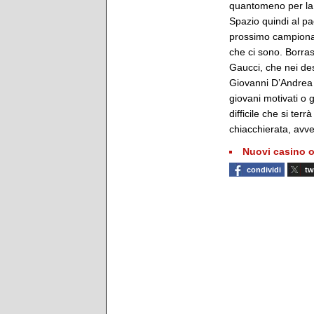
quantomeno per la c
Spazio quindi al pa
prossimo campionato
che ci sono. Borras
Gaucci, che nei des
Giovanni D’Andrea 
giovani motivati o 
difficile che si ter
chiacchierata, avve
Nuovi casino o
condividi
tw