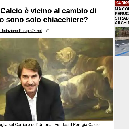
CURIOS
 Calcio è vicino al cambio di
MA COM
PERUG
 o sono solo chiacchiere?
STRAD
ARCHI
i
Redazione Perugia24.net
lia sul Corriere dell'Umbria. ‘Vendesi il Perugia Calcio’.