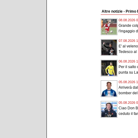
Altre notizie - Primo
08.08.2026 0
Grande colp
l'ingaggio de
07.08.2026 1
E' al veleno
Tedesco al 
06.08.2026 1
Per il salto
punta su La
05.08.2026 1
Arriverà da
bomber del 
05.08.2026 0
Ciao Don Bo
ceduto il fan