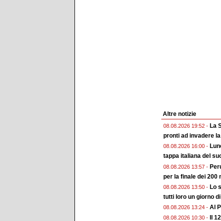
Altre notizie
La S
08.08.2026 19:52 -
pronti ad invadere la
Lune
08.08.2026 16:00 -
tappa italiana del su
Peru
08.08.2026 13:57 -
per la finale dei 200 
Lo s
08.08.2026 13:50 -
tutti loro un giorno d
Al P
08.08.2026 13:24 -
Il 1
08.08.2026 10:30 -