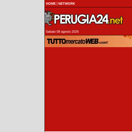
HOME
NETWORK
Sabato 08 agosto 2026