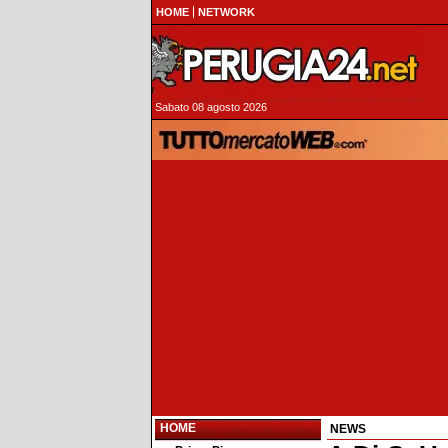
HOME
NETWORK
Sabato 08 agosto 2026
HOME
NEWS