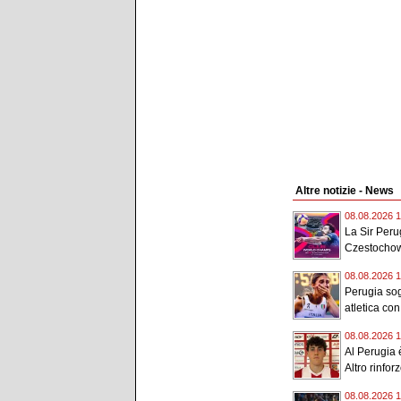
Altre notizie - News
08.08.2026 1
La Sir Peru
Czestochowa
08.08.2026 1
Perugia sog
atletica con
08.08.2026 1
Al Perugia è
Altro rinforz
08.08.2026 1