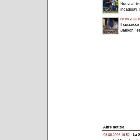
Nuovi arriv
ingaggiati 
08.08.2026 0
Il successo
Balloon Fest
Altre notizie
La S
08.08.2026 19:52 -