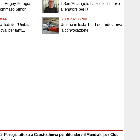
i al Rugby Perugia:
Il Sant'Arcangelo ha scelto il nuovo
Tommaso Simoni...
allenatore per la...
8:44
08.08.2026 08:00
 a Todi dell'Umbria
Umbria in festa! Per Leonardo arriva
ival per tanti...
la convocazione...
ir Perugia attesa a Czestochowa per difendere il Mondiale per Club: