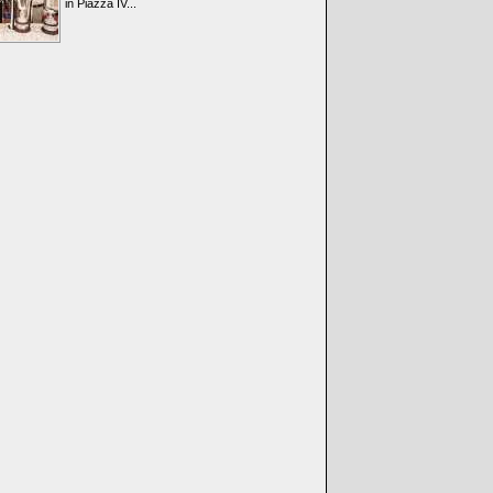
in Piazza IV...