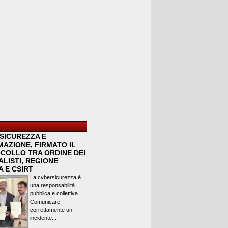
SICUREZZA E
MAZIONE, FIRMATO IL
COLLO TRA ORDINE DEI
LISTI, REGIONE
 E CSIRT
La cybersicurezza è
una responsabilità
pubblica e collettiva.
Comunicare
correttamente un
incidente...