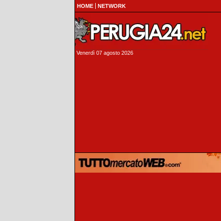
HOME
NETWORK
Venerdì 07 agosto 2026