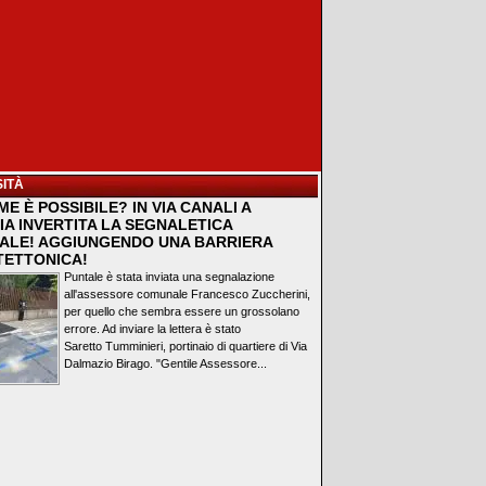
ITÀ
E È POSSIBILE? IN VIA CANALI A
IA INVERTITA LA SEGNALETICA
ALE! AGGIUNGENDO UNA BARRIERA
TETTONICA!
Puntale è stata inviata una segnalazione
all'assessore comunale Francesco Zuccherini,
per quello che sembra essere un grossolano
errore. Ad inviare la lettera è stato
Saretto Tumminieri, portinaio di quartiere di Via
Dalmazio Birago. "Gentile Assessore...