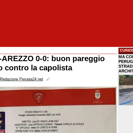
CURIOS
AREZZO 0-0: buon pareggio
MA COM
PERUG
fo contro la capolista
STRAD
ARCHI
Redazione Perugia24.net