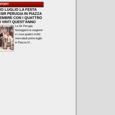
SPORT
MO LUGLIO LA FESTA
SIR PERUGIA IN PIAZZA
VEMBRE CON I QUATTRO
I VINTI QUEST'ANNO
La Sir Perugia
festeggerà la stagione
e i suoi quattro trofei
mercoledì primo luglio
in Piazza IV...