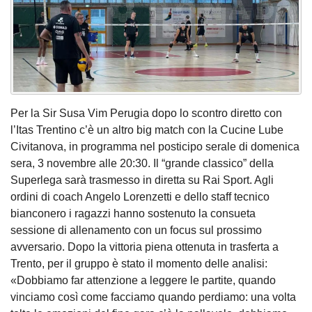
Per la Sir Susa Vim Perugia dopo lo scontro diretto con
l’Itas Trentino c’è un altro big match con la Cucine Lube
Civitanova, in programma nel posticipo serale di domenica
sera, 3 novembre alle 20:30. Il “grande classico” della
Superlega sarà trasmesso in diretta su Rai Sport. Agli
ordini di coach Angelo Lorenzetti e dello staff tecnico
bianconero i ragazzi hanno sostenuto la consueta
sessione di allenamento con un focus sul prossimo
avversario. Dopo la vittoria piena ottenuta in trasferta a
Trento, per il gruppo è stato il momento delle analisi:
«Dobbiamo far attenzione a leggere le partite, quando
vinciamo così come facciamo quando perdiamo: una volta