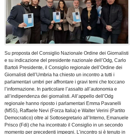
Su proposta del Consiglio Nazionale Ordine dei Giornalisti
e su indicazione del presidente nazionale dell’Odg, Carlo
Bartoli Presidente, il Consiglio regionale dell’Ordine dei
Giornalisti dell’Umbria ha chiesto un incontro a tutti i
parlamentari umbri per affrontare i gravi temi che toccano
l’informazione. In particolare l’assalto all’autonomia e
all’indipendenza dei giornalisti. All’appello dell’Odg
regionale hanno riposto i parlamentari Emma Pavanelli
(M5S), Raffaele Nevi (Forza Italia) e Walter Verini (Partito
Democratico) oltre al Sottosegretario all’Interno, Emanuele
Prisco (Fdi) che ha incontrato il Consiglio in un secondo
momento per precedenti impegni. L’incontro si è tenuto in