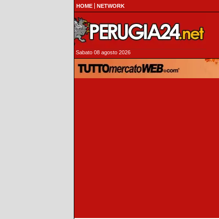
HOME
NETWORK
Sabato 08 agosto 2026