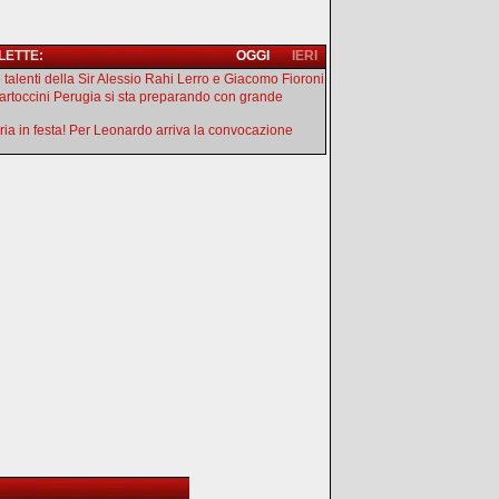
 LETTE:
OGGI
IERI
e talenti della Sir Alessio Rahi Lerro e Giacomo Fioroni
artoccini Perugia si sta preparando con grande
ia in festa! Per Leonardo arriva la convocazione