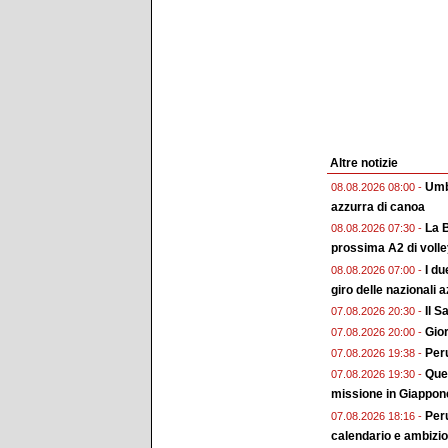
Altre notizie
Umbr
08.08.2026 08:00 -
azzurra di canoa
La B
08.08.2026 07:30 -
prossima A2 di voll
I du
08.08.2026 07:00 -
giro delle nazionali a
Il 
07.08.2026 20:30 -
Gior
07.08.2026 20:00 -
Peru
07.08.2026 19:38 -
Ques
07.08.2026 19:30 -
missione in Giappon
Peru
07.08.2026 18:16 -
calendario e ambizion