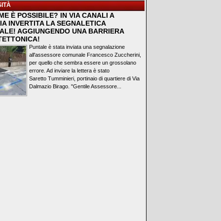
ITÀ
E È POSSIBILE? IN VIA CANALI A
IA INVERTITA LA SEGNALETICA
ALE! AGGIUNGENDO UNA BARRIERA
TETTONICA!
Puntale è stata inviata una segnalazione
all'assessore comunale Francesco Zuccherini,
per quello che sembra essere un grossolano
errore. Ad inviare la lettera è stato
Saretto Tumminieri, portinaio di quartiere di Via
Dalmazio Birago. "Gentile Assessore...