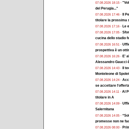
"Vol
07.08.2026 18:15 -
del Perugia..."
Il P
07.08.2026 17:46 -
titolare la prossima
Le e
07.08.2026 17:16 -
Sfor
07.08.2026 17:05 -
cucina dello stadio 
Uffi
07.08.2026 16:51 -
prospettiva è un ott
E' a
07.08.2026 16:26 -
Alessandro Gaucci 
Il t
07.08.2026 14:43 -
Monteleone di Spole
Acc
07.08.2026 14:24 -
se accettare l'offert
Al P
07.08.2026 14:11 -
titolare in A
Uffi
07.08.2026 14:09 -
Salernitana
“Sol
07.08.2026 14:05 -
promesse non ne fa
Prim
07.08.2026 08:00 -