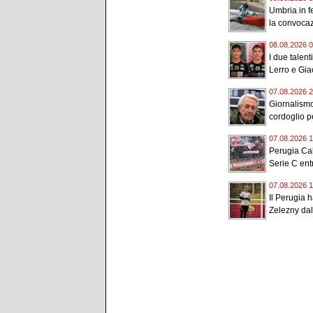
Umbria in f
la convocaz
08.08.2026 0
I due talent
Lerro e Gia
07.08.2026 2
Giornalismo
cordoglio p
07.08.2026 1
Perugia Cal
Serie C entr
07.08.2026 1
Il Perugia 
Zelezny dal