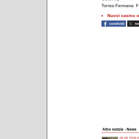
Torres-Fermana: Fil
Nuovi casino o
condividi
tw
Altre notizie - News
08.08.2026 0