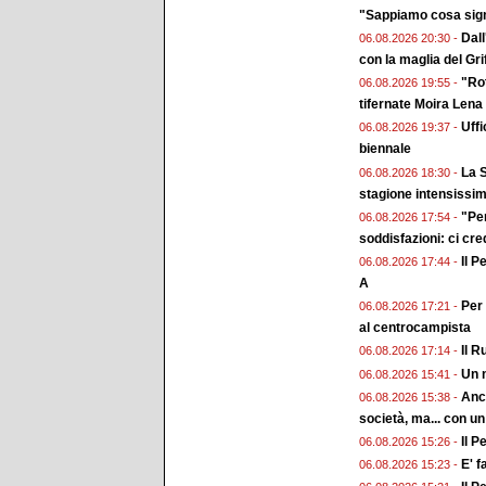
"Sappiamo cosa sign
Dall
06.08.2026 20:30 -
con la maglia del Gri
"Rot
06.08.2026 19:55 -
tifernate Moira Lena
Uffi
06.08.2026 19:37 -
biennale
La S
06.08.2026 18:30 -
stagione intensissi
"Pe
06.08.2026 17:54 -
soddisfazioni: ci cr
Il P
06.08.2026 17:44 -
A
Per 
06.08.2026 17:21 -
al centrocampista
Il R
06.08.2026 17:14 -
Un n
06.08.2026 15:41 -
Anch
06.08.2026 15:38 -
società, ma... con un
Il P
06.08.2026 15:26 -
E' f
06.08.2026 15:23 -