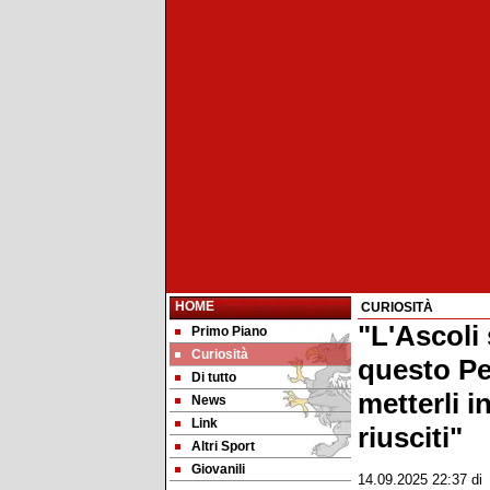
HOME
CURIOSITÀ
"L'Ascoli 
Primo Piano
Curiosità
questo Pe
Di tutto
metterli i
News
Link
riusciti"
Altri Sport
Giovanili
14.09.2025 22:37
d