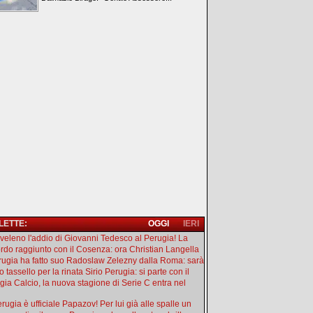
 LETTE:
OGGI
IERI
l veleno l'addio di Giovanni Tedesco al Perugia! La
rdo raggiunto con il Cosenza: ora Christian Langella
erugia ha fatto suo Radoslaw Zelezny dalla Roma: sarà
 tassello per la rinata Sirio Perugia: si parte con il
gia Calcio, la nuova stagione di Serie C entra nel
rugia è ufficiale Papazov! Per lui già alle spalle un