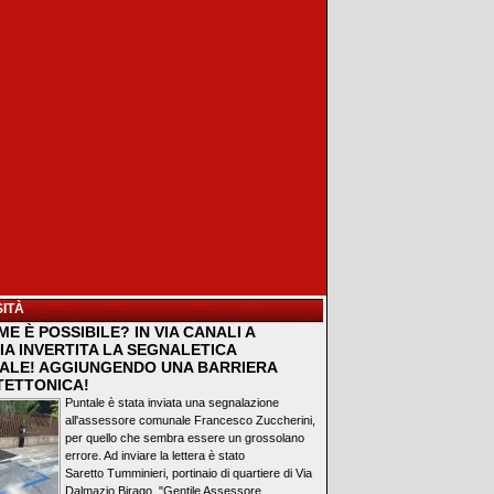
ITÀ
E È POSSIBILE? IN VIA CANALI A
IA INVERTITA LA SEGNALETICA
ALE! AGGIUNGENDO UNA BARRIERA
TETTONICA!
Puntale è stata inviata una segnalazione
all'assessore comunale Francesco Zuccherini,
per quello che sembra essere un grossolano
errore. Ad inviare la lettera è stato
Saretto Tumminieri, portinaio di quartiere di Via
Dalmazio Birago. "Gentile Assessore...