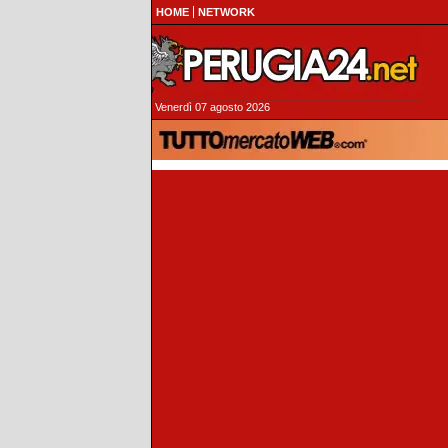
HOME
NETWORK
Venerdì 07 agosto 2026