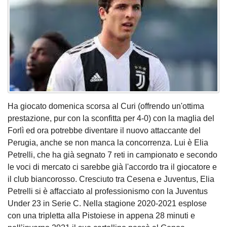
Ha giocato domenica scorsa al Curi (offrendo un'ottima
prestazione, pur con la sconfitta per 4-0) con la maglia del
Forlì ed ora potrebbe diventare il nuovo attaccante del
Perugia, anche se non manca la concorrenza. Lui è Elia
Petrelli, che ha già segnato 7 reti in campionato e secondo
le voci di mercato ci sarebbe già l'accordo tra il giocatore e
il club biancorosso. Cresciuto tra Cesena e Juventus, Elia
Petrelli si è affacciato al professionismo con la Juventus
Under 23 in Serie C. Nella stagione 2020-2021 esplose
con una tripletta alla Pistoiese in appena 28 minuti e