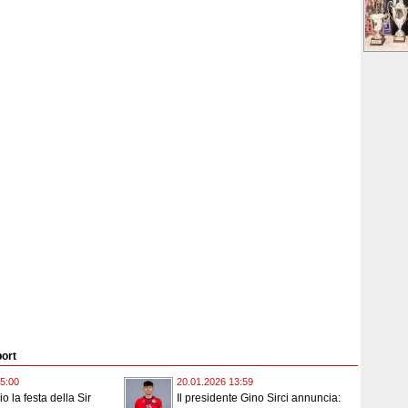
port
5:00
20.01.2026 13:59
io la festa della Sir
Il presidente Gino Sirci annuncia: