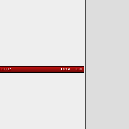
 LETTE:
OGGI
IERI