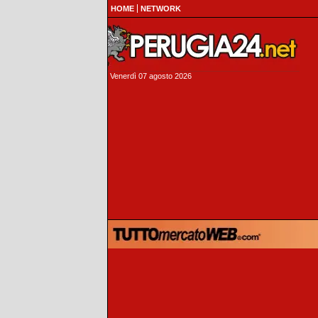
HOME
NETWORK
Venerdì 07 agosto 2026