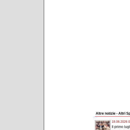
Altre notizie - Altri S
18.06.2026 0
Il primo lugl