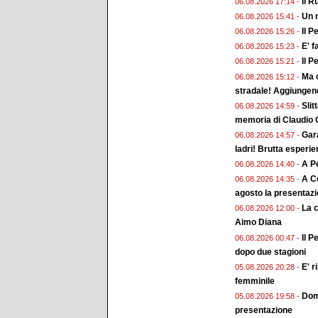
Il R
06.08.2026 17:14 -
Un n
06.08.2026 15:41 -
Il P
06.08.2026 15:26 -
E' f
06.08.2026 15:23 -
Il P
06.08.2026 15:21 -
Ma c
06.08.2026 15:12 -
stradale! Aggiungend
Slit
06.08.2026 14:59 -
memoria di Claudio G
Gara
06.08.2026 14:57 -
ladri! Brutta esperi
A Pe
06.08.2026 14:40 -
A Co
06.08.2026 14:35 -
agosto la presentaz
La 
06.08.2026 12:00 -
Aimo Diana
Il P
06.08.2026 00:47 -
dopo due stagioni
E' r
05.08.2026 20:28 -
femminile
Doma
05.08.2026 19:58 -
presentazione