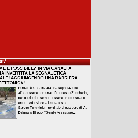
ITÀ
E È POSSIBILE? IN VIA CANALI A
IA INVERTITA LA SEGNALETICA
ALE! AGGIUNGENDO UNA BARRIERA
TETTONICA!
Puntale è stata inviata una segnalazione
all'assessore comunale Francesco Zuccherini,
per quello che sembra essere un grossolano
errore. Ad inviare la lettera è stato
Saretto Tumminieri, portinaio di quartiere di Via
Dalmazio Birago. "Gentile Assessore...