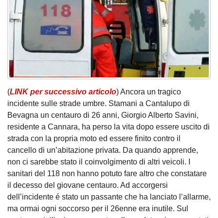
(
LINK per successivo articolo
) Ancora un tragico
incidente sulle strade umbre. Stamani a Cantalupo di
Bevagna un centauro di 26 anni, Giorgio Alberto Savini,
residente a Cannara, ha perso la vita dopo essere uscito di
strada con la propria moto ed essere finito contro il
cancello di un’abitazione privata. Da quando apprende,
non ci sarebbe stato il coinvolgimento di altri veicoli. I
sanitari del 118 non hanno potuto fare altro che constatare
il decesso del giovane centauro. Ad accorgersi
dell’incidente é stato un passante che ha lanciato l’allarme,
ma ormai ogni soccorso per il 26enne era inutile. Sul