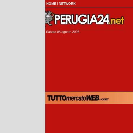
HOME
NETWORK
Sabato 08 agosto 2026