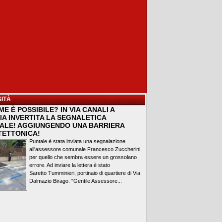
ITÀ
E È POSSIBILE? IN VIA CANALI A
IA INVERTITA LA SEGNALETICA
ALE! AGGIUNGENDO UNA BARRIERA
TETTONICA!
Puntale è stata inviata una segnalazione
all'assessore comunale Francesco Zuccherini,
per quello che sembra essere un grossolano
errore. Ad inviare la lettera è stato
Saretto Tumminieri, portinaio di quartiere di Via
Dalmazio Birago. "Gentile Assessore...