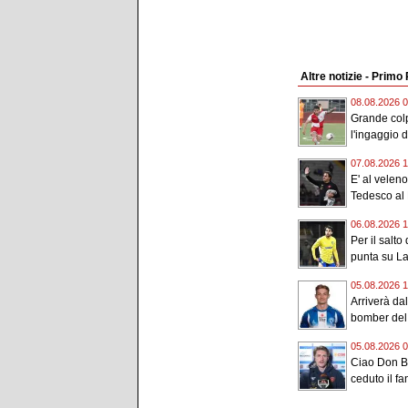
Altre notizie - Primo
08.08.2026 0
Grande colp
l'ingaggio de
07.08.2026 1
E' al veleno
Tedesco al 
06.08.2026 1
Per il salto
punta su La
05.08.2026 1
Arriverà da
bomber del 
05.08.2026 0
Ciao Don Bo
ceduto il fan