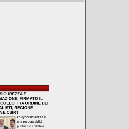
SICUREZZA E
MAZIONE, FIRMATO IL
COLLO TRA ORDINE DEI
LISTI, REGIONE
 E CSIRT
La cybersicurezza è
una responsabilità
pubblica e collettiva.