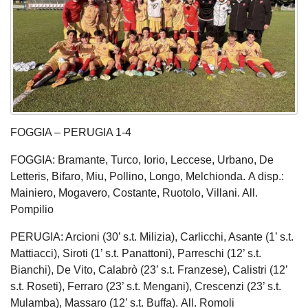
FOGGIA – PERUGIA 1-4
FOGGIA: Bramante, Turco, Iorio, Leccese, Urbano, De
Letteris, Bifaro, Miu, Pollino, Longo, Melchionda. A disp.:
Mainiero, Mogavero, Costante, Ruotolo, Villani. All.
Pompilio
PERUGIA: Arcioni (30’ s.t. Milizia), Carlicchi, Asante (1’ s.t.
Mattiacci), Siroti (1’ s.t. Panattoni), Parreschi (12’ s.t.
Bianchi), De Vito, Calabrò (23’ s.t. Franzese), Calistri (12’
s.t. Roseti), Ferraro (23’ s.t. Mengani), Crescenzi (23’ s.t.
Mulamba), Massaro (12’ s.t. Buffa). All. Romoli