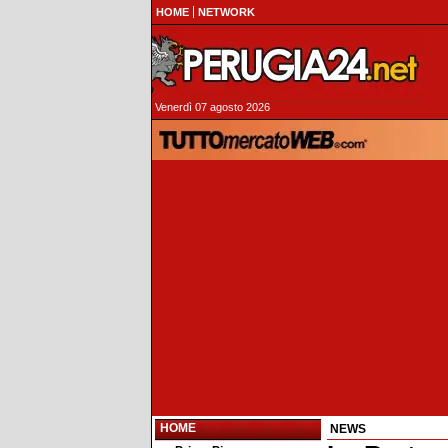
HOME
NETWORK
Venerdì 07 agosto 2026
HOME
NEWS