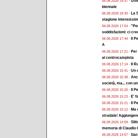
Uffi
06.08.2026 19:37 -
biennale
La S
06.08.2026 18:30 -
stagione intensissi
"Pe
06.08.2026 17:54 -
soddisfazioni: ci cr
Il P
06.08.2026 17:44 -
A
Per 
06.08.2026 17:21 -
al centrocampista
Il R
06.08.2026 17:14 -
Un n
06.08.2026 15:41 -
Anch
06.08.2026 15:38 -
società, ma... con un
Il P
06.08.2026 15:26 -
E' f
06.08.2026 15:23 -
Il P
06.08.2026 15:21 -
Ma c
06.08.2026 15:12 -
stradale! Aggiungend
Slit
06.08.2026 14:59 -
memoria di Claudio G
Gara
06.08.2026 14:57 -