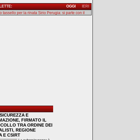
 LETTE:
OGGI
IERI
 tassello per la rinata Sirio Perugia: si parte con il
SICUREZZA E
MAZIONE, FIRMATO IL
COLLO TRA ORDINE DEI
LISTI, REGIONE
 E CSIRT