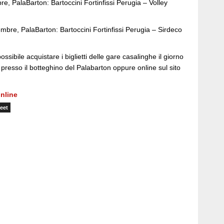
e, PalaBarton: Bartoccini Fortinfissi Perugia – Volley
mbre, PalaBarton: Bartoccini Fortinfissi Perugia – Sirdeco
sibile acquistare i biglietti delle gare casalinghe il giorno
a presso il botteghino del Palabarton oppure online sul sito
nline
eet