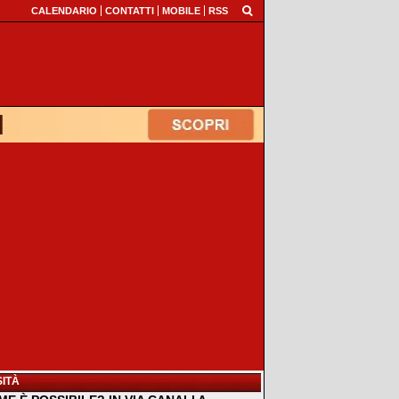
CALENDARIO
CONTATTI
MOBILE
RSS
ITÀ