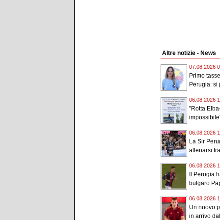
Altre notizie - News
07.08.2026 0
Primo tassel
Perugia: si 
06.08.2026 1
"Rotta Elba–
impossibile"
06.08.2026 1
La Sir Peru
allenarsi tr
06.08.2026 1
Il Perugia h
bulgaro Pap
06.08.2026 1
Un nuovo po
in arrivo d