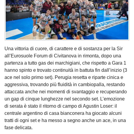
Una vittoria di cuore, di carattere e di sostanza per la Sir
all’Eurosuole Forum di Civitanova in rimonta, dopo una
partenza a tutto gas dei marchigiani, che rispetto a Gara 1
hanno spinto e trovato continuità in battuta fin dall’inizio (3
ace nel solo primo set). Perugia resetta e riparte cinica e
aggressiva, trovando più fluidità in cambiopalla, restando
attaccata anche nei momenti di svantaggio e recuperando
un gap di cinque lunghezze nel secondo set. L’emozione
di serata è stato il ritorno di campo di Agustin Loser: il
centrale argentino di casa bianconera ha giocato alcuni
tratti di ogni set e ha messo a segno anche un ace, in una
fase delicata.