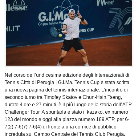
Nel corso dell’undicesima edizione degli Internazionali di
Tennis Città di Perugia | G.I.Ma. Tennis Cup è stata scritta
una nuova pagina del tennis internazionale. L’incontro di
secondo turno tra Timofey Skatov e Chun-Hsin Tseng,
durato 4 ore e 27 minuti, è il più lungo della storia dell’ATP
Challenger Tour. A spuntarla è stato il kazako, ex numero
123 del mondo e oggi alla piazza numero 189 ATP, per 6-
7(2) 7-6(7) 7-6(4) di fronte a una cornice di pubblico
incredula sul Campo Centrale del Tennis Club Perugia.